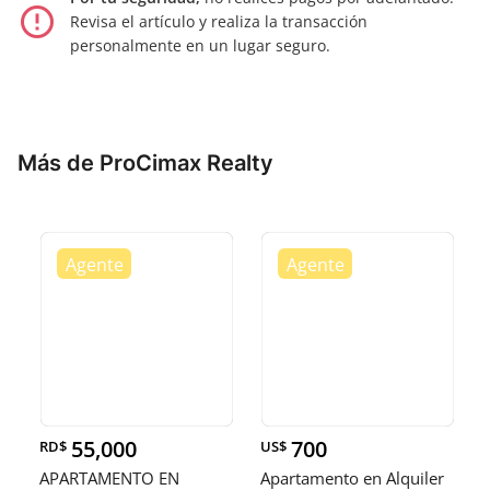
error_outline
Revisa el artículo y realiza la transacción
personalmente en un lugar seguro.
Más de ProCimax Realty
55,000
700
RD$
US$
APARTAMENTO EN
Apartamento en Alquiler