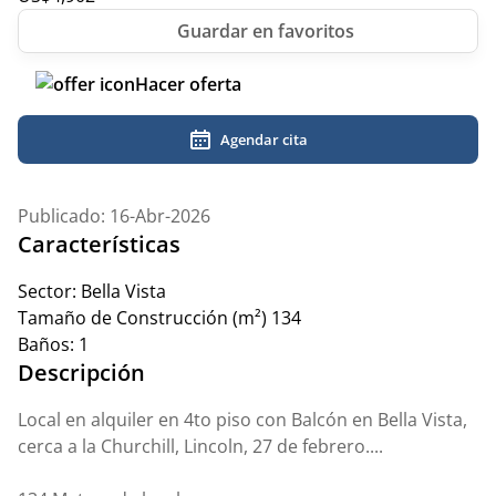
Hacer oferta
Agendar cita
Publicado: 16-Abr-2026
Características
Sector:
Bella Vista
Tamaño de Construcción (m²)
134
Baños:
1
Descripción
Local en alquiler en 4to piso con Balcón en Bella Vista,
cerca a la Churchill, Lincoln, 27 de febrero....