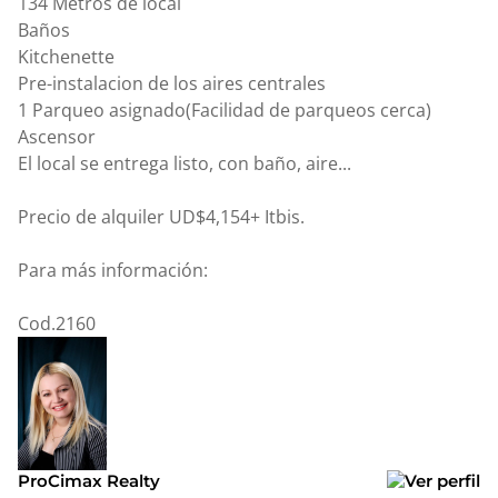
134 Metros de local
Baños
Kitchenette
Pre-instalacion de los aires centrales
1 Parqueo asignado(Facilidad de parqueos cerca)
Ascensor
El local se entrega listo, con baño, aire...
Precio de alquiler UD$4,154+ Itbis.
Para más información:
Cod.2160
ProCimax Realty