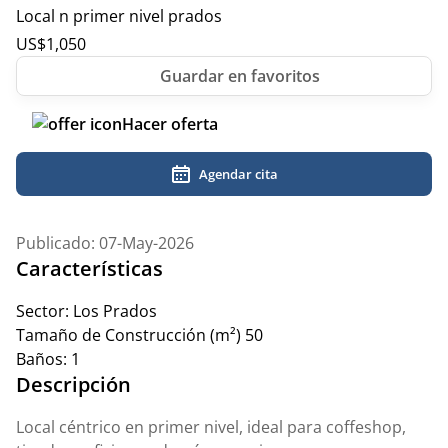
Local n primer nivel prados
US$
1,050
Hacer oferta
Agendar cita
Publicado: 07-May-2026
Características
Sector:
Los Prados
Tamaño de Construcción (m²)
50
Baños:
1
Descripción
Local céntrico en primer nivel, ideal para coffeshop,