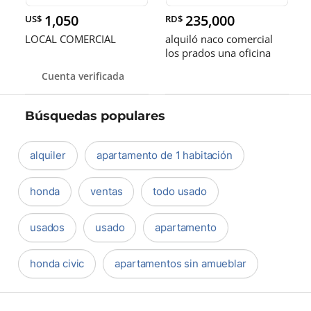
1,050
235,000
US$
RD$
LOCAL COMERCIAL
alquiló naco comercial
los prados una oficina
dos baños ideal para
Cuenta verificada
taller
Búsquedas populares
alquiler
apartamento de 1 habitación
honda
ventas
todo usado
usados
usado
apartamento
honda civic
apartamentos sin amueblar