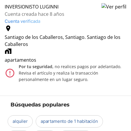
INVERSIONISTO LUGINNI
Cuenta creada hace 8 años
Cuenta verificada
location_on
Santiago de los Caballeros, Santiago.
Santiago de los
Caballeros
home_work
apartamentos
Por tu seguridad,
no realices pagos por adelantado.
error_outline
Revisa el artículo y realiza la transacción
personalmente en un lugar seguro.
Búsquedas populares
alquiler
apartamento de 1 habitación