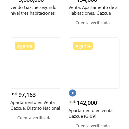
vendo Gazcue segundo
Venta, Apartamento de 2
nivel tres habitaciones
Habitaciones, Gazcue
dos baños servicio
Cuenta verificada
parqueos balcón
97,163
US$
142,000
Apartamento en Venta |
US$
Gazcue, Distrito Nacional
Apartamento en venta -
Gazcue (G-09)
Cuenta verificada
Cuenta verificada