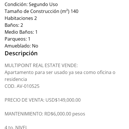
Condición:
Segundo Uso
Tamaño de Construcción (m²)
140
Habitaciones
2
Baños:
2
Medio Baños:
1
Parqueos:
1
Amueblado:
No
Descripción
MULTIPOINT REAL ESTATE VENDE:
Apartamento para ser usado ya sea como oficina o
residencia
COD. AV-010525
PRECIO DE VENTA: USD$149,000.00
MANTENIMIENTO: RD$6,000.00 pesos
4 to. NIVEL