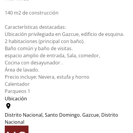
140 m2 de construcción
Características destacadas:
Ubicación privilegiada en Gazcue, edificio de esquina.
2 habitaciones (principal con baño).
Baño común y baño de visitas.
espacio amplio de entrada, Sala, comedor,
Cocina con desayunador .
Área de lavado.
Precio incluye: Nevera, estufa y horno
Calentador
Parqueos 1
Ubicación
location_on
Distrito Nacional, Santo Domingo.
Gazcue, Distrito
Nacional
Leaflet
|
© OpenStreetMap contributors