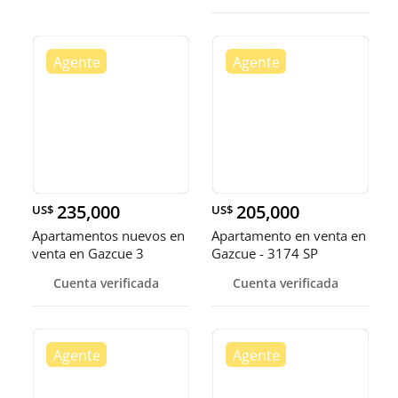
235,000
205,000
US$
US$
Apartamentos nuevos en
Apartamento en venta en
venta en Gazcue 3
Gazcue - 3174 SP
habitaciones 2.5 baños 2
Cuenta verificada
Cuenta verificada
parqueos