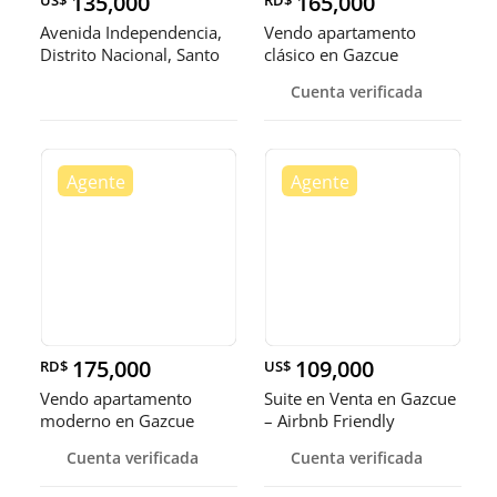
135,000
165,000
US$
RD$
Avenida Independencia,
Vendo apartamento
Distrito Nacional, Santo
clásico en Gazcue
Do
Cuenta verificada
175,000
109,000
RD$
US$
Vendo apartamento
Suite en Venta en Gazcue
moderno en Gazcue
– Airbnb Friendly
Cuenta verificada
Cuenta verificada