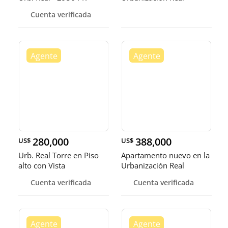
Cuenta verificada
280,000
388,000
US$
US$
Urb. Real Torre en Piso
Apartamento nuevo en la
alto con Vista
Urbanización Real
espectacular áreas
Cuenta verificada
Cuenta verificada
sociales imponentes