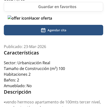
Hacer oferta
Agendar cita
Publicado: 23-Mar-2026
Características
Sector:
Urbanización Real
Tamaño de Construcción (m²)
100
Habitaciones
2
Baños:
2
Amueblado:
No
Descripción
▪️vendo hermoso apartamento de 100mts tercer nivel,