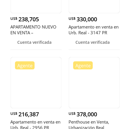
238,705
330,000
US$
US$
APARTAMENTO NUEVO
Apartamento en venta en
EN VENTA –
Urb. Real - 3147 PR
URBANIZACIÓN REAL
Cuenta verificada
Cuenta verificada
216,387
378,000
US$
US$
Apartamento en venta en
Penthouse en Venta,
Urb. Real - 2956 PR
Urbanización Real