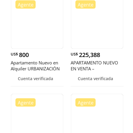
800
225,388
US$
US$
Apartamento Nuevo en
APARTAMENTO NUEVO
Alquiler URBANIZACIÓN
EN VENTA –
REAL US
URBANIZACIÓN REAL
Cuenta verificada
Cuenta verificada