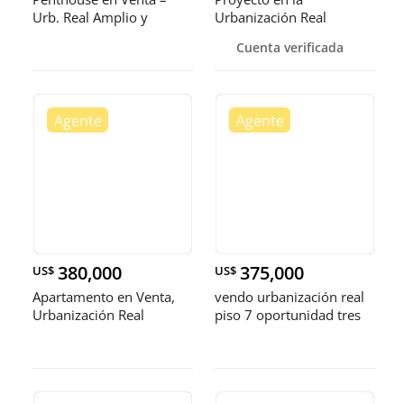
Urb. Real Amplio y
Urbanización Real
cómodo 2 t
diseñado como con
Cuenta verificada
380,000
375,000
US$
US$
Apartamento en Venta,
vendo urbanización real
Urbanización Real
piso 7 oportunidad tres
habitaciones con su baño
dos par