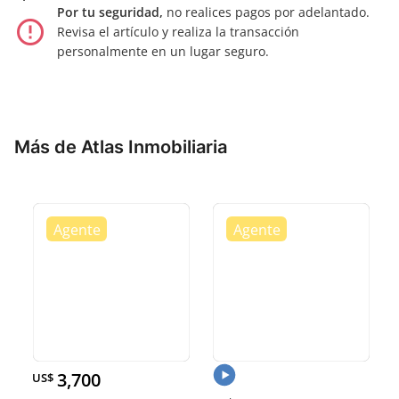
Por tu seguridad,
no realices pagos por adelantado.
error_outline
Revisa el artículo y realiza la transacción
personalmente en un lugar seguro.
Más de Atlas Inmobiliaria
3,700
US$