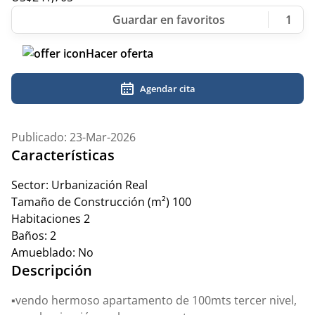
1
Hacer oferta
Agendar cita
Publicado: 23-Mar-2026
Características
Sector:
Urbanización Real
Tamaño de Construcción (m²)
100
Habitaciones
2
Baños:
2
Amueblado:
No
Descripción
▪️vendo hermoso apartamento de 100mts tercer nivel,