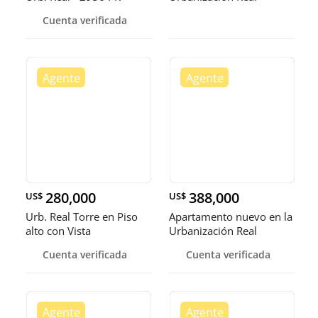
Cuenta verificada
280,000
388,000
US$
US$
Urb. Real Torre en Piso
Apartamento nuevo en la
alto con Vista
Urbanización Real
espectacular áreas
Cuenta verificada
Cuenta verificada
sociales imponentes