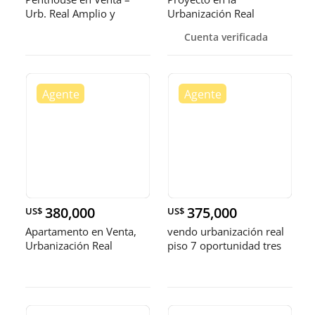
Urb. Real Amplio y
Urbanización Real
cómodo 2 t
diseñado como con
Cuenta verificada
380,000
375,000
US$
US$
Apartamento en Venta,
vendo urbanización real
Urbanización Real
piso 7 oportunidad tres
habitaciones con su baño
dos par