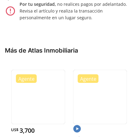
Por tu seguridad,
no realices pagos por adelantado.
error_outline
Revisa el artículo y realiza la transacción
personalmente en un lugar seguro.
Más de Atlas Inmobiliaria
3,700
US$