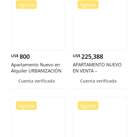
800
225,388
US$
US$
Apartamento Nuevo en
APARTAMENTO NUEVO
Alquiler URBANIZACIÓN
EN VENTA –
REAL US
URBANIZACIÓN REAL
Cuenta verificada
Cuenta verificada