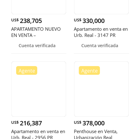
238,705
330,000
US$
US$
APARTAMENTO NUEVO
Apartamento en venta en
EN VENTA –
Urb. Real - 3147 PR
URBANIZACIÓN REAL
Cuenta verificada
Cuenta verificada
216,387
378,000
US$
US$
Apartamento en venta en
Penthouse en Venta,
Urb. Real - 2956 PR
Urbanización Real