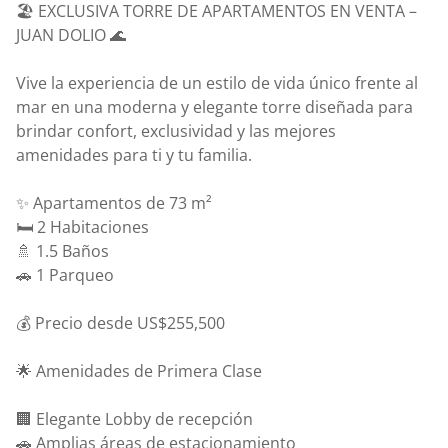
🏖️ EXCLUSIVA TORRE DE APARTAMENTOS EN VENTA –
JUAN DOLIO 🌊
Vive la experiencia de un estilo de vida único frente al
mar en una moderna y elegante torre diseñada para
brindar confort, exclusividad y las mejores
amenidades para ti y tu familia.
✨ Apartamentos de 73 m²
🛏️ 2 Habitaciones
🚿 1.5 Baños
🚗 1 Parqueo
💰 Precio desde US$255,500
🌟 Amenidades de Primera Clase
🏢 Elegante Lobby de recepción
🚗 Amplias áreas de estacionamiento