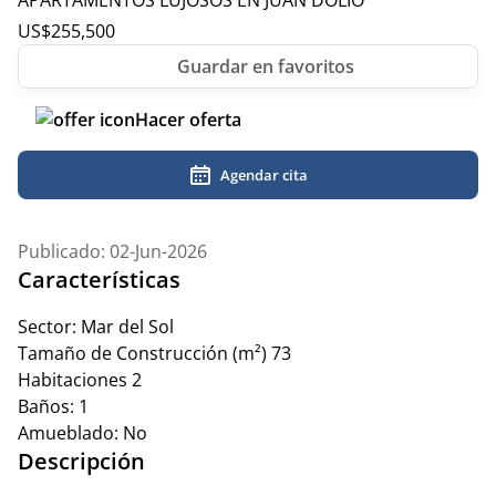
APARTAMENTOS LUJOSOS EN JUAN DOLIO
US$
255,500
Hacer oferta
Agendar cita
Publicado: 02-Jun-2026
Características
Sector:
Mar del Sol
Tamaño de Construcción (m²)
73
Habitaciones
2
Baños:
1
Amueblado:
No
Descripción