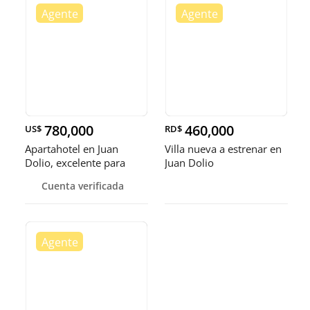
780,000
460,000
US$
RD$
Apartahotel en Juan
Villa nueva a estrenar en
Dolio, excelente para
Juan Dolio
inversión de hospedaje y
Cuenta verificada
eventos