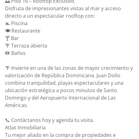
🌅 Piso 16 – Rooftop Exclusivo
Disfruta de impresionantes vistas al mar y acceso
directo a un espectacular rooftop con:
🏊 Piscina
🍽️ Restaurante
🍸 Bar
🌴 Terraza abierta
🚻 Baños
🌴 Invierte en una de las zonas de mayor crecimiento y
valorización de República Dominicana. Juan Dolio
combina tranquilidad, playas espectaculares y una
ubicación estratégica a pocos minutos de Santo
Domingo y del Aeropuerto Internacional de Las
Américas.
📞 Contáctanos hoy y agenda tu visita.
Atlas Inmobiliaria
Tu mejor aliado en la compra de propiedades e