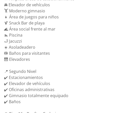
🚘 Elevador de vehículos
🏋️ Moderno gimnasio
👧 Área de juegos para niños
🍹 Snack Bar de playa
🌊 Área social frente al mar
🏊 Piscina
🛁 Jacuzzi
☀️ Asoladeadero
🚻 Baños para visitantes
🛗 Elevadores
📍 Segundo Nivel
✔️ Estacionamientos
✔️ Elevador de vehículos
✔️ Oficinas administrativas
✔️ Gimnasio totalmente equipado
✔️ Baños