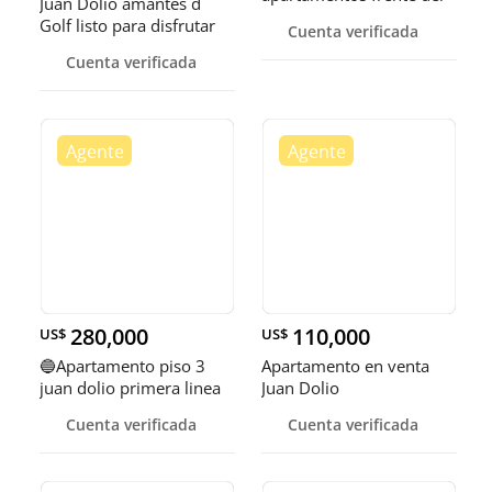
Juan Dolio amantes d
Mar en Juan Dolio
Golf listo para disfrutar
Cuenta verificada
totalmente amueblado
Cuenta verificada
Negociable
280,000
110,000
US$
US$
🔵Apartamento piso 3
Apartamento en venta
juan dolio primera linea
Juan Dolio
de playa
Cuenta verificada
Cuenta verificada