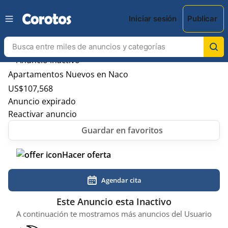
Iniciar sesión
Publicar
Apartamentos Nuevos en Naco
US$
107,568
Anuncio expirado
Reactivar anuncio
Hacer oferta
Agendar cita
Este Anuncio esta Inactivo
A continuación te mostramos más anuncios del Usuario