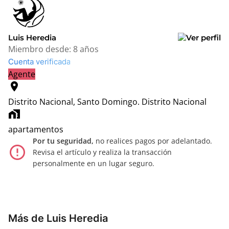
Luis Heredia
Miembro desde:
8 años
Cuenta verificada
Agente
location_on
Distrito Nacional, Santo Domingo.
Distrito Nacional
home_work
apartamentos
Por tu seguridad,
no realices pagos por adelantado.
error_outline
Revisa el artículo y realiza la transacción
personalmente en un lugar seguro.
Más de Luis Heredia