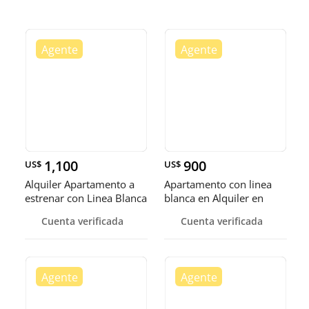
1,100
900
US$
US$
Alquiler Apartamento a
Apartamento con linea
estrenar con Linea Blanca
blanca en Alquiler en
o Amueblado en el Vergel
PIANTINI
Cuenta verificada
Cuenta verificada