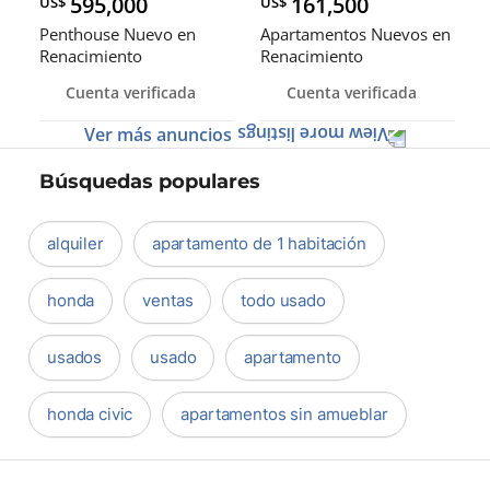
595,000
161,500
US$
US$
Penthouse Nuevo en
Apartamentos Nuevos en
Renacimiento
Renacimiento
Cuenta verificada
Cuenta verificada
Ver más anuncios
Búsquedas populares
alquiler
apartamento de 1 habitación
honda
ventas
todo usado
usados
usado
apartamento
honda civic
apartamentos sin amueblar