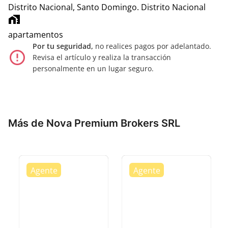
Distrito Nacional, Santo Domingo.
Distrito Nacional
home_work
apartamentos
Por tu seguridad,
no realices pagos por adelantado.
error_outline
Revisa el artículo y realiza la transacción
personalmente en un lugar seguro.
Más de Nova Premium Brokers SRL