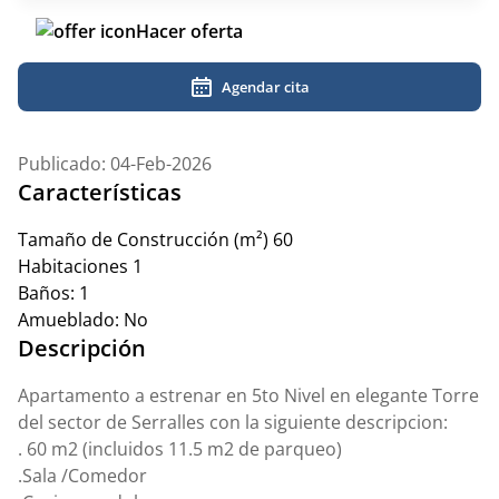
Hacer oferta
Agendar cita
Publicado: 04-Feb-2026
Características
Tamaño de Construcción (m²)
60
Habitaciones
1
Baños:
1
Amueblado:
No
Descripción
Apartamento a estrenar en 5to Nivel en elegante Torre
del sector de Serralles con la siguiente descripcion:
. 60 m2 (incluidos 11.5 m2 de parqueo)
.Sala /Comedor