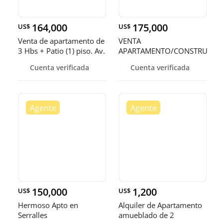
164,000
175,000
US$
US$
Venta de apartamento de
VENTA
3 Hbs + Patio (1) piso. Av.
APARTAMENTO/CONSTRUCCI
Independencia
EN NACO
Cuenta verificada
Cuenta verificada
150,000
1,200
US$
US$
Hermoso Apto en
Alquiler de Apartamento
Serralles
amueblado de 2