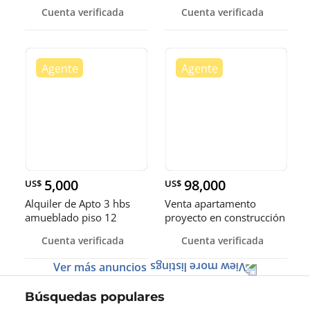
habitaciones en el sector
Cuenta verificada
Cuenta verificada
Paraiso.
5,000
98,000
US$
US$
Alquiler de Apto 3 hbs
Venta apartamento
amueblado piso 12
proyecto en construcción
Serralles.
- Santigo, Rep. Dom
Cuenta verificada
Cuenta verificada
Ver más anuncios
Búsquedas populares