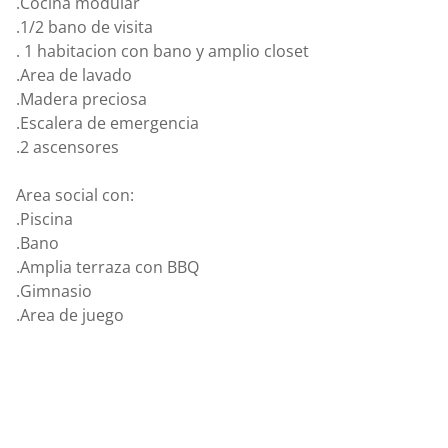
.Cocina modular
.1/2 bano de visita
. 1 habitacion con bano y amplio closet
.Area de lavado
.Madera preciosa
.Escalera de emergencia
.2 ascensores
Area social con:
.Piscina
.Bano
.Amplia terraza con BBQ
.Gimnasio
.Area de juego