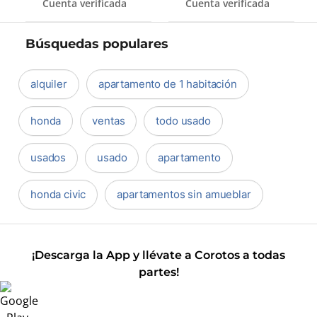
Cuenta verificada
Cuenta verificada
Búsquedas populares
alquiler
apartamento de 1 habitación
honda
ventas
todo usado
usados
usado
apartamento
honda civic
apartamentos sin amueblar
¡Descarga la App y llévate a Corotos a todas
partes!