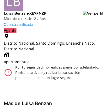
Luisa Benzan-XE7FNZR
Miembro desde:
8 años
Cuenta verificada
Agente
location_on
Distrito Nacional, Santo Domingo.
Ensanche Naco,
Distrito Nacional
home_work
apartamentos
Por tu seguridad,
no realices pagos por adelantado.
error_outline
Revisa el artículo y realiza la transacción
personalmente en un lugar seguro.
Más de Luisa Benzan