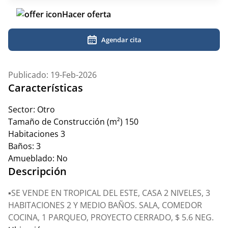
Hacer oferta
Agendar cita
Publicado: 19-Feb-2026
Características
Sector:
Otro
Tamaño de Construcción (m²)
150
Habitaciones
3
Baños:
3
Amueblado:
No
Descripción
▪️SE VENDE EN TROPICAL DEL ESTE, CASA 2 NIVELES, 3
HABITACIONES 2 Y MEDIO BAÑOS. SALA, COMEDOR
COCINA, 1 PARQUEO, PROYECTO CERRADO, $ 5.6 NEG.