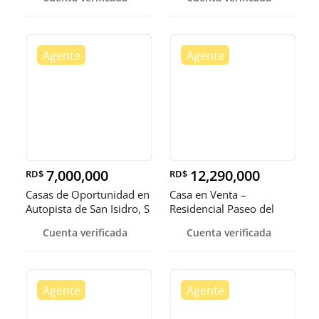
7,000,000
12,290,000
RD$
RD$
Casas de Oportunidad en
Casa en Venta –
Autopista de San Isidro, S
Residencial Paseo del
Jardín Oriental,Santo
Cuenta verificada
Cuenta verificada
Domingo Este