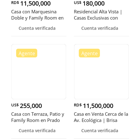
11,500,000
180,000
RD$
US$
Casa con Marquesina
Residencial Alta Vista |
Doble y Family Room en
Casas Exclusivas con
Brisa Oriental
Patio y hermosos
Cuenta verificada
Cuenta verificada
jardines
255,000
11,500,000
US$
RD$
Casa con Terraza, Patio y
Casa en Venta Cerca de la
Family Room en Prado
Av. Ecológica | Brisa
Oriental
Oriental
Cuenta verificada
Cuenta verificada