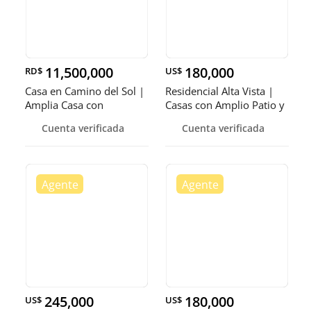
11,500,000
180,000
RD$
US$
Casa en Camino del Sol |
Residencial Alta Vista |
Amplia Casa con
Casas con Amplio Patio y
Marquesina Doble
marquesina Doble
Cuenta verificada
Cuenta verificada
245,000
180,000
US$
US$