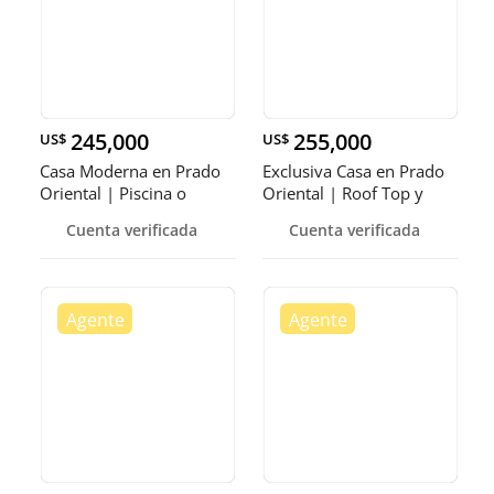
245,000
255,000
US$
US$
Casa Moderna en Prado
Exclusiva Casa en Prado
Oriental | Piscina o
Oriental | Roof Top y
Jacuzzi Opcional
Terraza Techada
Cuenta verificada
Cuenta verificada