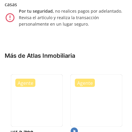
casas
Por tu seguridad,
no realices pagos por adelantado.
error_outline
Revisa el artículo y realiza la transacción
personalmente en un lugar seguro.
Más de Atlas Inmobiliaria