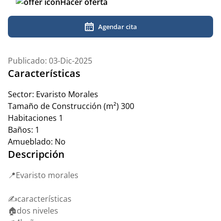
Hacer oferta
Agendar cita
Publicado: 03-Dic-2025
Características
Sector:
Evaristo Morales
Tamaño de Construcción (m²)
300
Habitaciones
1
Baños:
1
Amueblado:
No
Descripción
📍Evaristo morales
✍️características
🏠dos niveles