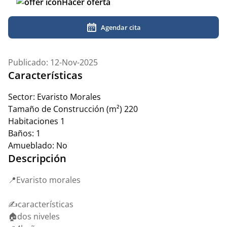
Hacer oferta
Agendar cita
Publicado: 12-Nov-2025
Características
Sector:
Evaristo Morales
Tamaño de Construcción (m²)
220
Habitaciones
1
Baños:
1
Amueblado:
No
Descripción
📍Evaristo morales
✍️características
🏠dos niveles