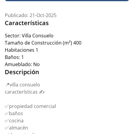
Publicado: 21-Oct-2025
Características
Sector:
Villa Consuelo
Tamaño de Construcción (m²)
400
Habitaciones
1
Baños:
1
Amueblado:
No
Descripción
📍villa consuelo
características ✍️
✅propiedad comercial
✅baños
✅cocina
✅almacén