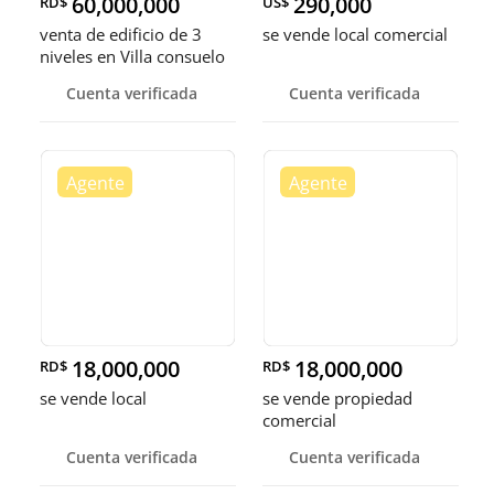
60,000,000
290,000
RD$
US$
venta de edificio de 3
se vende local comercial
niveles en Villa consuelo
Distrito nacional Santo
Cuenta verificada
Cuenta verificada
Domingo
18,000,000
18,000,000
RD$
RD$
se vende local
se vende propiedad
comercial
Cuenta verificada
Cuenta verificada