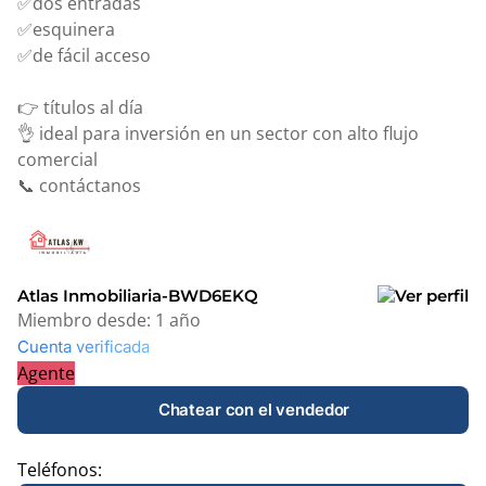
✅dos entradas
✅esquinera
✅de fácil acceso
👉 títulos al día
👌 ideal para inversión en un sector con alto flujo
comercial
📞 contáctanos
Atlas Inmobiliaria-BWD6EKQ
Miembro desde:
1 año
Cuenta verificada
Agente
Chatear con el vendedor
Teléfonos: