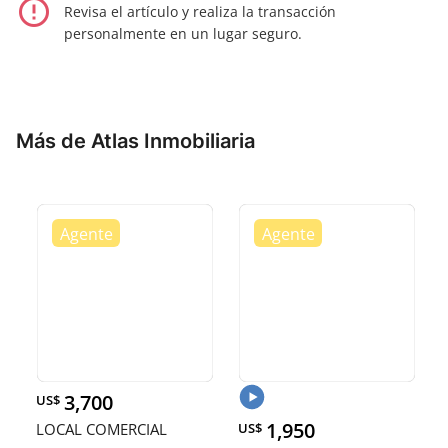
error_outline
Revisa el artículo y realiza la transacción
personalmente en un lugar seguro.
Más de Atlas Inmobiliaria
3,700
US$
1,950
LOCAL COMERCIAL
US$