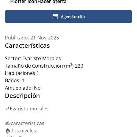
Hacer oferta
Agendar cita
Publicado: 21-Nov-2025
Características
Sector:
Evaristo Morales
Tamaño de Construcción (m²)
220
Habitaciones
1
Baños:
1
Amueblado:
No
Descripción
📍Evaristo morales
✍️características
🏠dos niveles