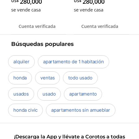
280,000
280,000
US$
US$
se vende casa
se vende casa
Cuenta verificada
Cuenta verificada
Búsquedas populares
alquiler
apartamento de 1 habitación
honda
ventas
todo usado
usados
usado
apartamento
honda civic
apartamentos sin amueblar
¡Descarga la App y llévate a Corotos a todas