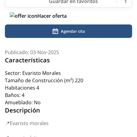
1
Hacer oferta
Agendar cita
Publicado: 03-Nov-2025
Características
Sector:
Evaristo Morales
Tamaño de Construcción (m²)
220
Habitaciones
4
Baños:
4
Amueblado:
No
Descripción
📍Evaristo morales