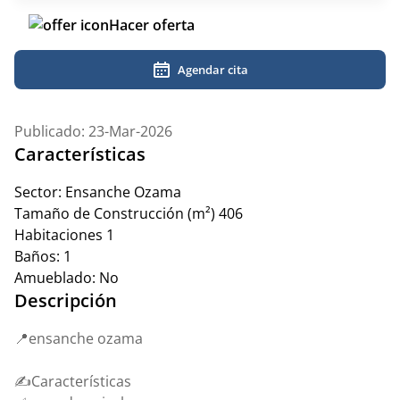
Hacer oferta
Agendar cita
Publicado: 23-Mar-2026
Características
Sector:
Ensanche Ozama
Tamaño de Construcción (m²)
406
Habitaciones
1
Baños:
1
Amueblado:
No
Descripción
📍ensanche ozama
✍️Características