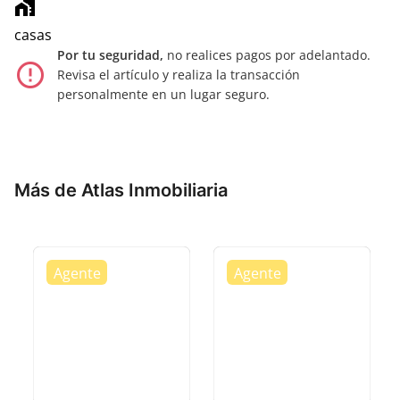
home_work
casas
Por tu seguridad,
no realices pagos por adelantado.
error_outline
Revisa el artículo y realiza la transacción
personalmente en un lugar seguro.
Más de Atlas Inmobiliaria