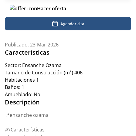
Hacer oferta
Agendar cita
Publicado: 23-Mar-2026
Características
Sector:
Ensanche Ozama
Tamaño de Construcción (m²)
406
Habitaciones
1
Baños:
1
Amueblado:
No
Descripción
📍ensanche ozama
✍️Características