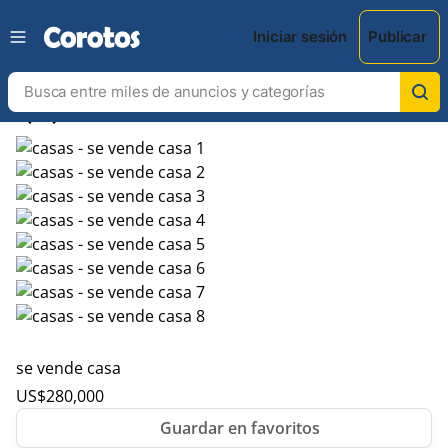
Iniciar sesión
Publicar
chevron_left
chevron_right
se vende casa
US$
280,000