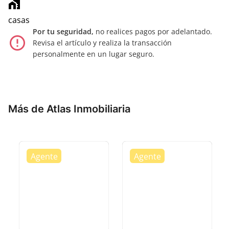
home_work
casas
Por tu seguridad,
no realices pagos por adelantado.
error_outline
Revisa el artículo y realiza la transacción
personalmente en un lugar seguro.
Más de Atlas Inmobiliaria