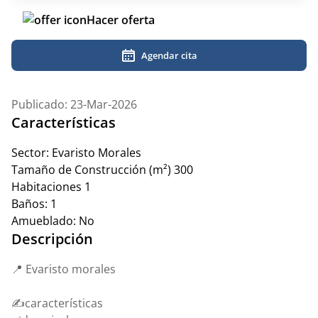
Hacer oferta
Agendar cita
Publicado: 23-Mar-2026
Características
Sector:
Evaristo Morales
Tamaño de Construcción (m²)
300
Habitaciones
1
Baños:
1
Amueblado:
No
Descripción
📍 Evaristo morales
✍️características