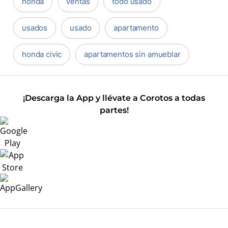
honda
ventas
todo usado
usados
usado
apartamento
honda civic
apartamentos sin amueblar
¡Descarga la App y llévate a Corotos a todas
partes!