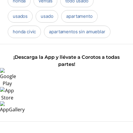
honda
ventas
todo usado
usados
usado
apartamento
honda civic
apartamentos sin amueblar
¡Descarga la App y llévate a Corotos a todas
partes!