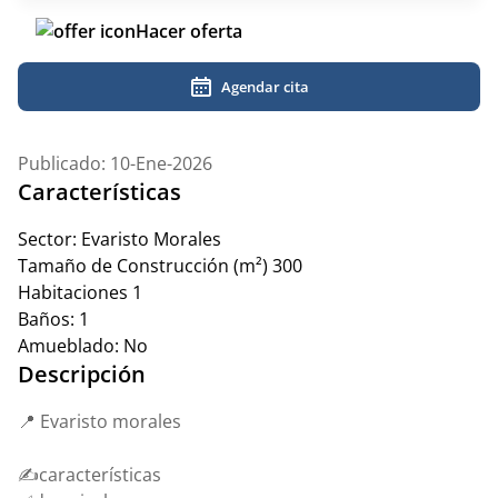
Hacer oferta
Agendar cita
Publicado: 10-Ene-2026
Características
Sector:
Evaristo Morales
Tamaño de Construcción (m²)
300
Habitaciones
1
Baños:
1
Amueblado:
No
Descripción
📍 Evaristo morales
✍️características