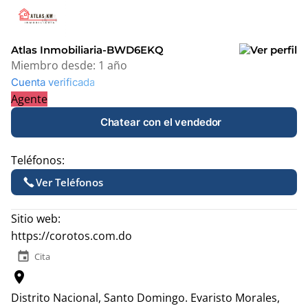
+
−
Atlas Inmobiliaria-BWD6EKQ
Miembro desde:
1 año
Cuenta verificada
Agente
Chatear con el vendedor
Teléfonos:
Ver Teléfonos
Sitio web:
https://corotos.com.do
event
Cita
location_on
Distrito Nacional, Santo Domingo.
Evaristo Morales,