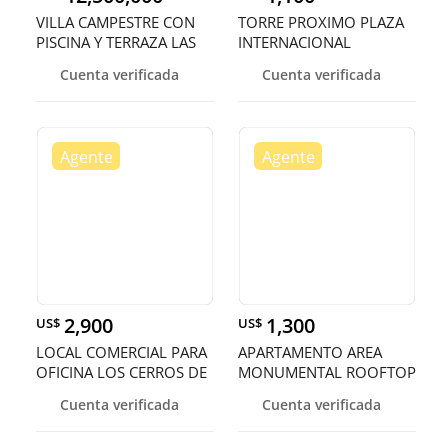
VILLA CAMPESTRE CON
TORRE PROXIMO PLAZA
PISCINA Y TERRAZA LAS
INTERNACIONAL
MONTANAS
ASCENSOR Y PLANT
Cuenta verificada
Cuenta verificada
2,900
1,300
US$
US$
LOCAL COMERCIAL PARA
APARTAMENTO AREA
OFICINA LOS CERROS DE
MONUMENTAL ROOFTOP
GURABO
Y GIMNASIO SAN
Cuenta verificada
Cuenta verificada