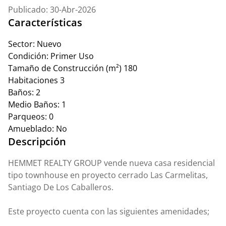
Publicado: 30-Abr-2026
Características
Sector:
Nuevo
Condición:
Primer Uso
Tamaño de Construcción (m²)
180
Habitaciones
3
Baños:
2
Medio Baños:
1
Parqueos:
0
Amueblado:
No
Descripción
HEMMET REALTY GROUP vende nueva casa residencial
tipo townhouse en proyecto cerrado Las Carmelitas,
Santiago De Los Caballeros.
Este proyecto cuenta con las siguientes amenidades;