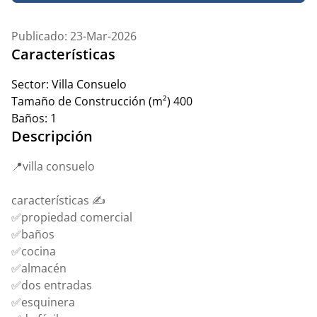
Publicado: 23-Mar-2026
Características
Sector:
Villa Consuelo
Tamaño de Construcción (m²)
400
Baños:
1
Descripción
📍villa consuelo
características ✍️
✅propiedad comercial
✅baños
✅cocina
✅almacén
✅dos entradas
✅esquinera