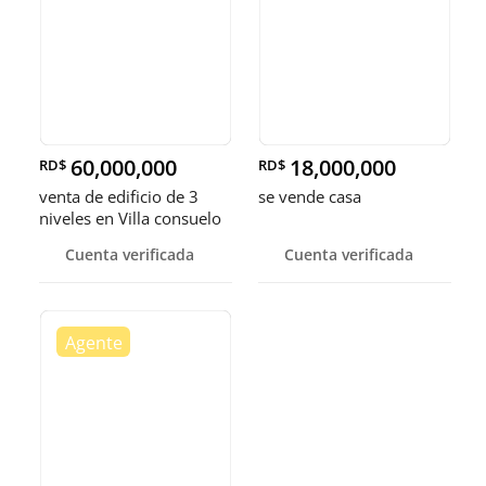
60,000,000
18,000,000
RD$
RD$
venta de edificio de 3
se vende casa
niveles en Villa consuelo
Distrito nacional Santo
Cuenta verificada
Cuenta verificada
Domingo