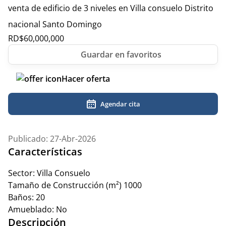
venta de edificio de 3 niveles en Villa consuelo Distrito
nacional Santo Domingo
RD$
60,000,000
Hacer oferta
Agendar cita
Publicado: 27-Abr-2026
Características
Sector:
Villa Consuelo
Tamaño de Construcción (m²)
1000
Baños:
20
Amueblado:
No
Descripción