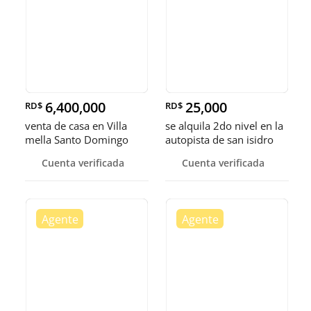
6,400,000
25,000
RD$
RD$
venta de casa en Villa
se alquila 2do nivel en la
mella Santo Domingo
autopista de san isidro
norte
con 2 parqueos.
Cuenta verificada
Cuenta verificada