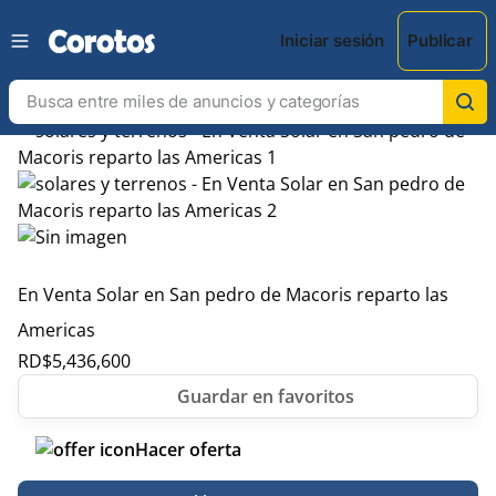
Iniciar sesión
Publicar
En Venta Solar en San pedro de Macoris reparto las
Americas
RD$
5,436,600
Hacer oferta