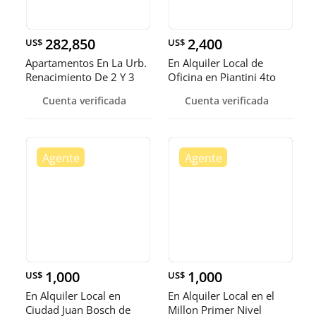
282,850
2,400
US$
US$
Apartamentos En La Urb.
En Alquiler Local de
Renacimiento De 2 Y 3
Oficina en Piantini 4to
Habitaciones Entrega En
Nivel
Cuenta verificada
Cuenta verificada
Mayo 2026
1,000
1,000
US$
US$
En Alquiler Local en
En Alquiler Local en el
Ciudad Juan Bosch de
Millon Primer Nivel