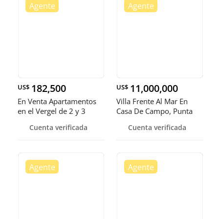
182,500
11,000,000
US$
US$
En Venta Apartamentos
Villa Frente Al Mar En
en el Vergel de 2 y 3
Casa De Campo, Punta
habitaciones
Aguila, 8 Habs. Solar
Cuenta verificada
Cuenta verificada
5152 M2