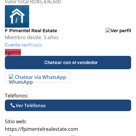
Valor total RD$5,436,600
F Pimentel Real Estate
Miembro desde:
3 años
Cuenta verificada
Agente
Chatear con el vendedor
Chatear vía WhatsApp
Teléfonos:
Ver Teléfonos
Sitio web:
https://fpimentelrealestate.com