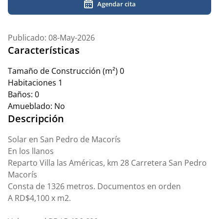
Agendar cita
Publicado: 08-May-2026
Características
Tamaño de Construcción (m²)
0
Habitaciones
1
Baños:
0
Amueblado:
No
Descripción
Solar en San Pedro de Macorís
En los llanos
Reparto Villa las Américas, km 28 Carretera San Pedro
Macorís
Consta de 1326 metros. Documentos en orden
A RD$4,100 x m2.