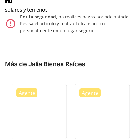
home_work
solares y terrenos
Por tu seguridad,
no realices pagos por adelantado.
error_outline
Revisa el artículo y realiza la transacción
personalmente en un lugar seguro.
Más de Jalia Bienes Raíces