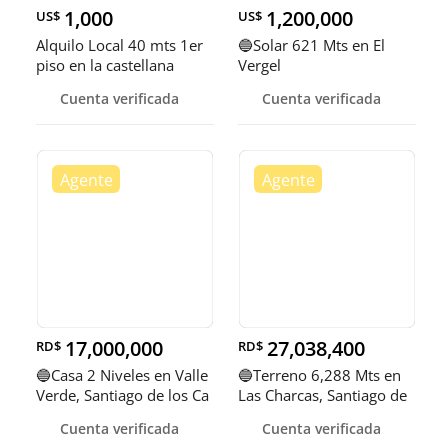
1,000
1,200,000
US$
US$
Alquilo Local 40 mts 1er
🔵Solar 621 Mts en El
piso en la castellana
Vergel
Cuenta verificada
Cuenta verificada
17,000,000
27,038,400
RD$
RD$
🔵Casa 2 Niveles en Valle
🔵Terreno 6,288 Mts en
Verde, Santiago de los Ca
Las Charcas, Santiago de
los
Cuenta verificada
Cuenta verificada