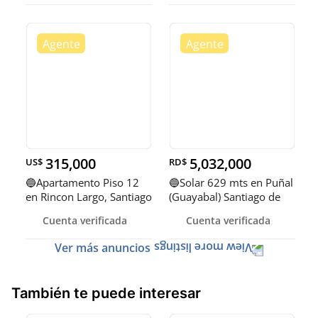
315,000
5,032,000
US$
RD$
🔵Apartamento Piso 12
🔵Solar 629 mts en Puñal
en Rincon Largo, Santiago
(Guayabal) Santiago de
de
los
Cuenta verificada
Cuenta verificada
Ver más anuncios
También te puede interesar