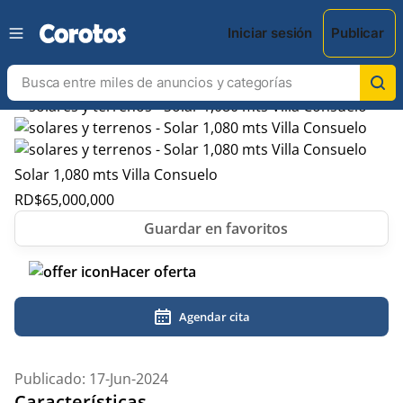
Iniciar sesión
Publicar
Solar 1,080 mts Villa Consuelo
RD$
65,000,000
Hacer oferta
Agendar cita
Publicado: 17-Jun-2024
Características