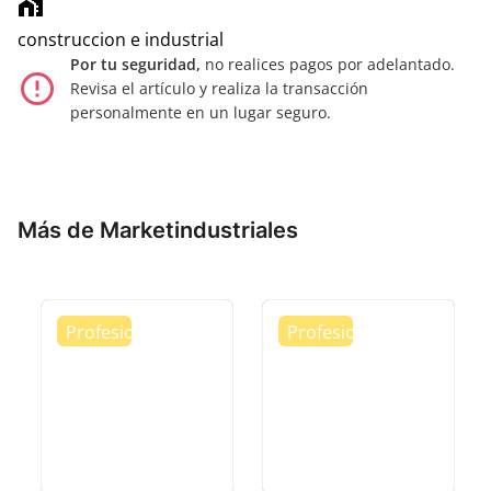
home_work
construccion e industrial
Por tu seguridad,
no realices pagos por adelantado.
error_outline
Revisa el artículo y realiza la transacción
personalmente en un lugar seguro.
Más de Marketindustriales