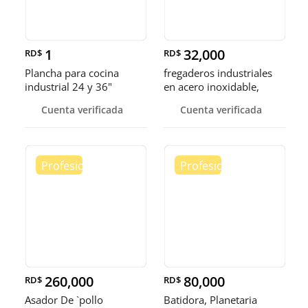
1
32,000
RD$
RD$
Plancha para cocina
fregaderos industriales
industrial 24 y 36"
en acero inoxidable,
somos fábrica.
Cuenta verificada
Cuenta verificada
260,000
80,000
RD$
RD$
Asador De `pollo
Batidora, Planetaria