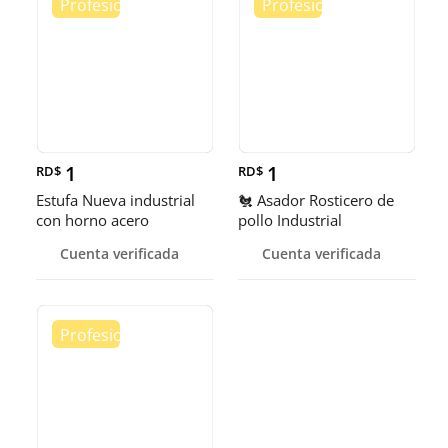
1
1
RD$
RD$
Estufa Nueva industrial
🐔 Asador Rosticero de
con horno acero
pollo Industrial
inoxidable
Cuenta verificada
Cuenta verificada