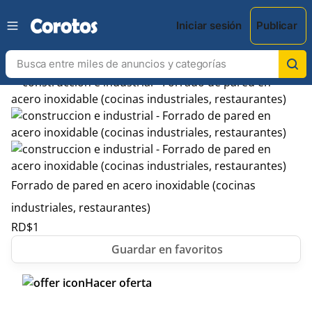
Iniciar sesión
Publicar
Forrado de pared en acero inoxidable (cocinas
industriales, restaurantes)
RD$
1
Hacer oferta