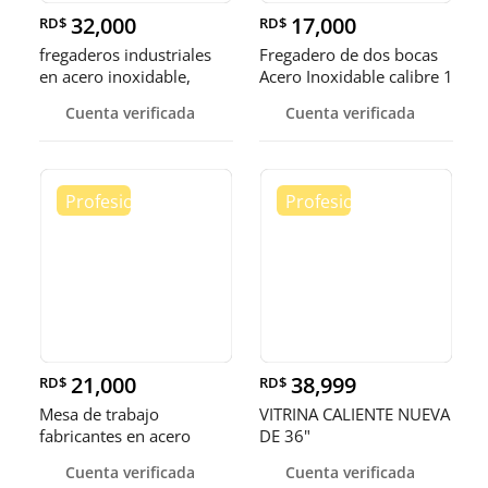
32,000
17,000
RD$
RD$
fregaderos industriales
Fregadero de dos bocas
en acero inoxidable,
Acero Inoxidable calibre 1
somos fábrica.
Cuenta verificada
Cuenta verificada
21,000
38,999
RD$
RD$
Mesa de trabajo
VITRINA CALIENTE NUEVA
fabricantes en acero
DE 36"
inoxidable
Cuenta verificada
Cuenta verificada