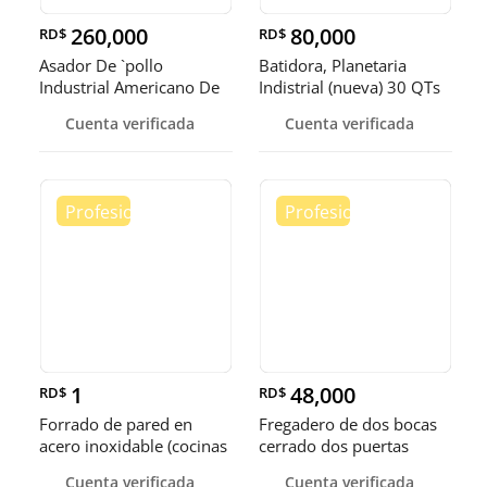
260,000
80,000
RD$
RD$
Asador De `pollo
Batidora, Planetaria
Industrial Americano De
Indistrial (nueva) 30 QTs
Gas 80 Po
Cuenta verificada
Cuenta verificada
1
48,000
RD$
RD$
Forrado de pared en
Fregadero de dos bocas
acero inoxidable (cocinas
cerrado dos puertas
industriales, restaurantes)
Cuenta verificada
Cuenta verificada