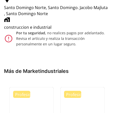
location_on
Santo Domingo Norte, Santo Domingo.
Jacobo Majluta
, Santo Domingo Norte
home_work
construccion e industrial
Por tu seguridad,
no realices pagos por adelantado.
error_outline
Revisa el artículo y realiza la transacción
personalmente en un lugar seguro.
Más de Marketindustriales