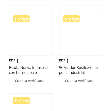
1
1
RD$
RD$
Estufa Nueva industrial
🐔 Asador Rosticero de
con horno acero
pollo Industrial
inoxidable
Cuenta verificada
Cuenta verificada