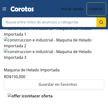
Iniciar sesión
Publicar
Maquina de Helado Importada
RD$
150,000
Hacer oferta