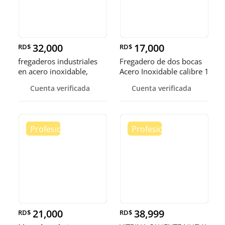
32,000
17,000
RD$
RD$
fregaderos industriales
Fregadero de dos bocas
en acero inoxidable,
Acero Inoxidable calibre 1
somos fábrica.
Cuenta verificada
Cuenta verificada
21,000
38,999
RD$
RD$