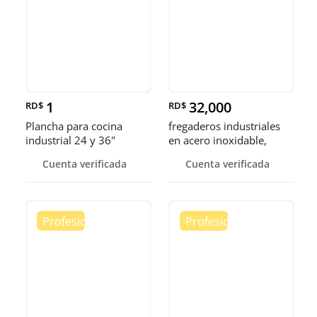
1
32,000
RD$
RD$
Plancha para cocina
fregaderos industriales
industrial 24 y 36"
en acero inoxidable,
somos fábrica.
Cuenta verificada
Cuenta verificada