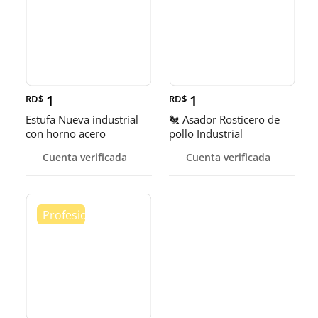
1
1
RD$
RD$
Estufa Nueva industrial
🐔 Asador Rosticero de
con horno acero
pollo Industrial
inoxidable
Cuenta verificada
Cuenta verificada