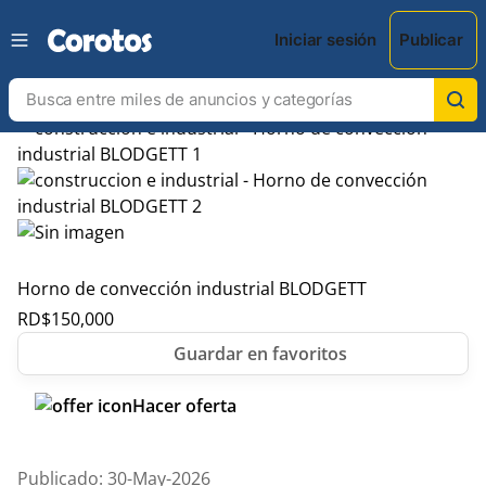
Iniciar sesión
Publicar
Horno de convección industrial BLODGETT
RD$
150,000
Hacer oferta
Publicado: 30-May-2026