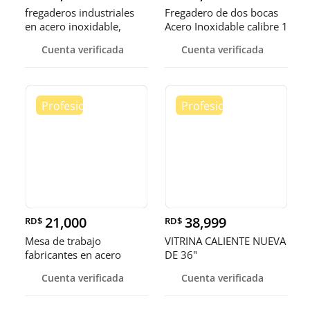
fregaderos industriales
Fregadero de dos bocas
en acero inoxidable,
Acero Inoxidable calibre 1
somos fábrica.
Cuenta verificada
Cuenta verificada
21,000
38,999
RD$
RD$
Mesa de trabajo
VITRINA CALIENTE NUEVA
fabricantes en acero
DE 36"
inoxidable
Cuenta verificada
Cuenta verificada