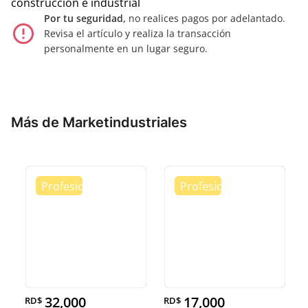
construccion e industrial
Por tu seguridad,
no realices pagos por adelantado.
error_outline
Revisa el artículo y realiza la transacción
personalmente en un lugar seguro.
Más de Marketindustriales
32,000
17,000
RD$
RD$