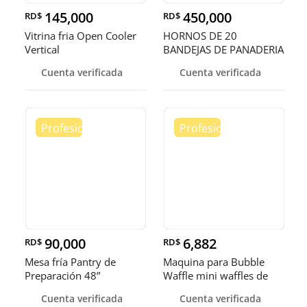
145,000
450,000
RD$
RD$
Vitrina fria Open Cooler
HORNOS DE 20
Vertical
BANDEJAS DE PANADERIA
Cuenta verificada
Cuenta verificada
90,000
6,882
RD$
RD$
Mesa fría Pantry de
Maquina para Bubble
Preparación 48”
Waffle mini waffles de
burbuja
Cuenta verificada
Cuenta verificada