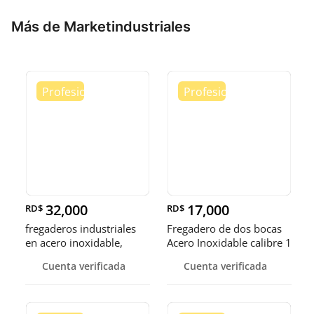
Más de Marketindustriales
32,000
17,000
RD$
RD$
fregaderos industriales
Fregadero de dos bocas
en acero inoxidable,
Acero Inoxidable calibre 1
somos fábrica.
Cuenta verificada
Cuenta verificada