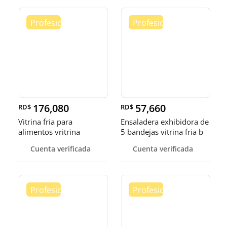
176,080
57,660
RD$
RD$
Vitrina fria para
Ensaladera exhibidora de
alimentos vritrina
5 bandejas vitrina fria b
exhibidora fr
Cuenta verificada
Cuenta verificada