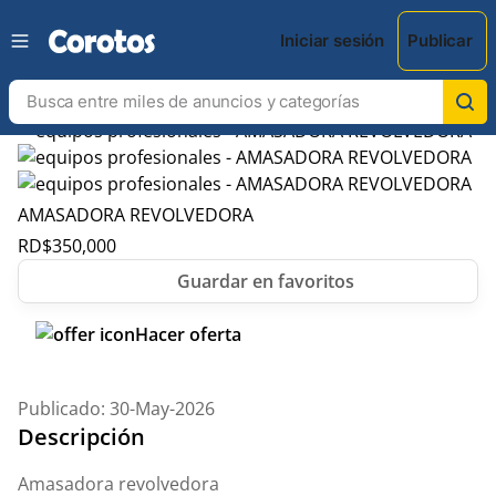
Iniciar sesión
Publicar
AMASADORA REVOLVEDORA
RD$
350,000
Hacer oferta
Publicado: 30-May-2026
Descripción
Amasadora revolvedora