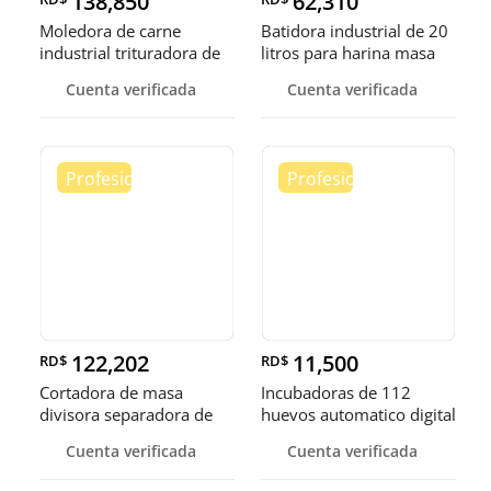
138,850
62,310
Moledora de carne
Batidora industrial de 20
industrial trituradora de
litros para harina masa
carne
Cuenta verificada
Cuenta verificada
122,202
11,500
RD$
RD$
Cortadora de masa
Incubadoras de 112
divisora separadora de
huevos automatico digital
masa de 3
Pollo
Cuenta verificada
Cuenta verificada