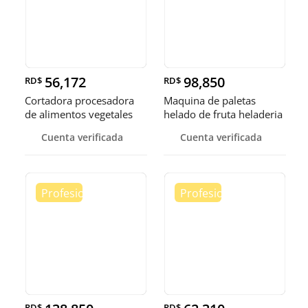
56,172
98,850
RD$
RD$
Cortadora procesadora
Maquina de paletas
de alimentos vegetales
helado de fruta heladeria
fruta
helad
Cuenta verificada
Cuenta verificada
RD$
RD$