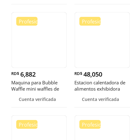
6,882
48,050
RD$
RD$
Maquina para Bubble
Estacion calentadora de
Waffle mini waffles de
alimentos exhibidora
burbuja
calen
Cuenta verificada
Cuenta verificada