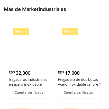
Más de Marketindustriales
32,000
17,000
RD$
RD$
fregaderos industriales
Fregadero de dos bocas
en acero inoxidable,
Acero Inoxidable calibre 1
somos fábrica.
Cuenta verificada
Cuenta verificada