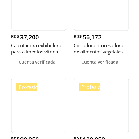
37,200
56,172
RD$
RD$
Calentadora exhibidora
Cortadora procesadora
para alimentos vitrina
de alimentos vegetales
cale
fruta
Cuenta verificada
Cuenta verificada
RD$
RD$