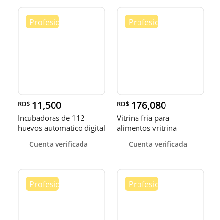
11,500
176,080
RD$
RD$
Incubadoras de 112
Vitrina fria para
huevos automatico digital
alimentos vritrina
Pollo
exhibidora fr
Cuenta verificada
Cuenta verificada