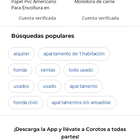
Papel Pvc Americano
Moledora de carne
Para Envoltura en
tamaños de 14-16 y 18
Cuenta verificada
Cuenta verificada
pulgadas
Búsquedas populares
alquiler
apartamento de 1 habitación
honda
ventas
todo usado
usados
usado
apartamento
honda civic
apartamentos sin amueblar
¡Descarga la App y llévate a Corotos a todas
partes!