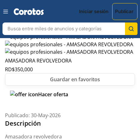
Iniciar sesión
Publicar
AMASADORA REVOLVEDORA
RD$
350,000
Hacer oferta
Publicado: 30-May-2026
Descripción
Amasadora revolvedora