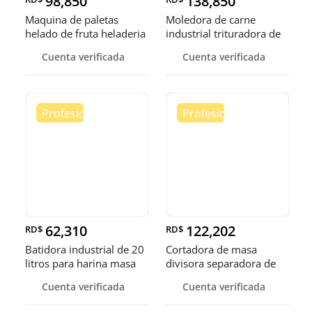
98,850
138,850
Maquina de paletas
Moledora de carne
helado de fruta heladeria
industrial trituradora de
helad
carne
Cuenta verificada
Cuenta verificada
62,310
122,202
RD$
RD$
Batidora industrial de 20
Cortadora de masa
litros para harina masa
divisora separadora de
masa de 3
Cuenta verificada
Cuenta verificada