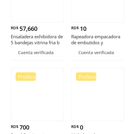
57,660
10
RD$
RD$
Ensaladera exhibidora de
Rapeadora empacadora
5 bandejas vitrina fria b
de embutidos y
alimentos
Cuenta verificada
Cuenta verificada
700
0
RD$
RD$