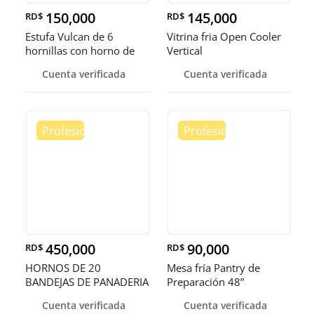
150,000
145,000
RD$
RD$
Estufa Vulcan de 6
Vitrina fria Open Cooler
hornillas con horno de
Vertical
convecci
Cuenta verificada
Cuenta verificada
450,000
90,000
RD$
RD$
HORNOS DE 20
Mesa fría Pantry de
BANDEJAS DE PANADERIA
Preparación 48”
Cuenta verificada
Cuenta verificada