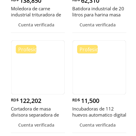
138,850
62,310
Moledora de carne
Batidora industrial de 20
industrial trituradora de
litros para harina masa
carne
Cuenta verificada
Cuenta verificada
122,202
11,500
RD$
RD$
Cortadora de masa
Incubadoras de 112
divisora separadora de
huevos automatico digital
masa de 3
Pollo
Cuenta verificada
Cuenta verificada