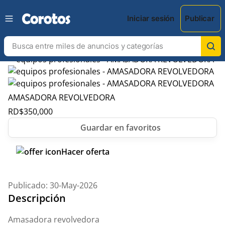
Iniciar sesión
Publicar
AMASADORA REVOLVEDORA
RD$
350,000
Hacer oferta
Publicado: 30-May-2026
Descripción
Amasadora revolvedora