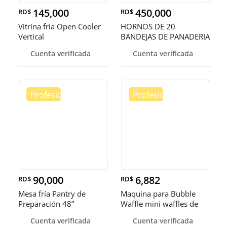
145,000
450,000
RD$
RD$
Vitrina fria Open Cooler
HORNOS DE 20
Vertical
BANDEJAS DE PANADERIA
Cuenta verificada
Cuenta verificada
90,000
6,882
RD$
RD$
Mesa fría Pantry de
Maquina para Bubble
Preparación 48”
Waffle mini waffles de
burbuja
Cuenta verificada
Cuenta verificada