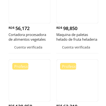
56,172
98,850
RD$
RD$
Cortadora procesadora
Maquina de paletas
de alimentos vegetales
helado de fruta heladeria
fruta
helad
Cuenta verificada
Cuenta verificada
RD$
RD$