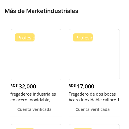
Más de Marketindustriales
32,000
17,000
RD$
RD$
fregaderos industriales
Fregadero de dos bocas
en acero inoxidable,
Acero Inoxidable calibre 1
somos fábrica.
Cuenta verificada
Cuenta verificada