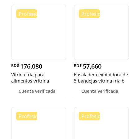
176,080
57,660
RD$
RD$
Vitrina fria para
Ensaladera exhibidora de
alimentos vritrina
5 bandejas vitrina fria b
exhibidora fr
Cuenta verificada
Cuenta verificada