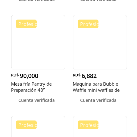
90,000
6,882
RD$
RD$
Mesa fría Pantry de
Maquina para Bubble
Preparación 48”
Waffle mini waffles de
burbuja
Cuenta verificada
Cuenta verificada