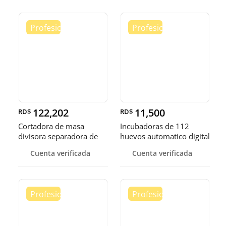
122,202
11,500
RD$
RD$
Cortadora de masa
Incubadoras de 112
divisora separadora de
huevos automatico digital
masa de 3
Pollo
Cuenta verificada
Cuenta verificada