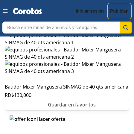
Iniciar sesión
Publicar
Batidor Mixer Mangusera SINMAG de 40 qts americana
RD$
130,000
Hacer oferta