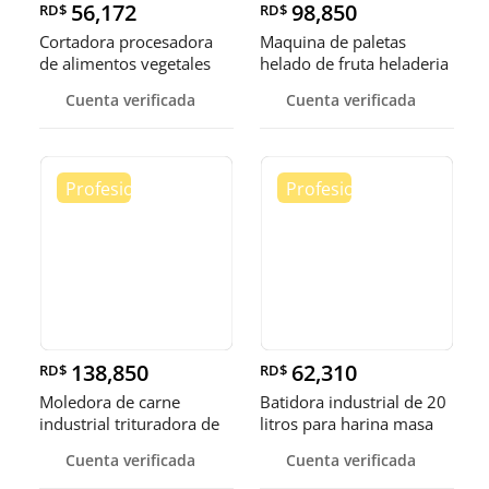
56,172
98,850
RD$
RD$
Cortadora procesadora
Maquina de paletas
de alimentos vegetales
helado de fruta heladeria
fruta
helad
Cuenta verificada
Cuenta verificada
138,850
62,310
RD$
RD$
Moledora de carne
Batidora industrial de 20
industrial trituradora de
litros para harina masa
carne
Cuenta verificada
Cuenta verificada