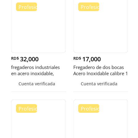
32,000
17,000
RD$
RD$
fregaderos industriales
Fregadero de dos bocas
en acero inoxidable,
Acero Inoxidable calibre 1
somos fábrica.
Cuenta verificada
Cuenta verificada