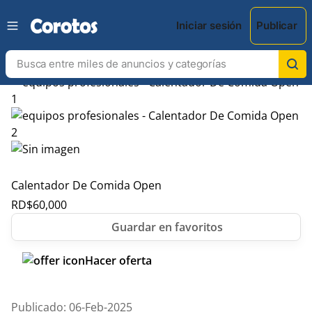
Iniciar sesión
Publicar
Calentador De Comida Open
RD$
60,000
Hacer oferta
Publicado: 06-Feb-2025