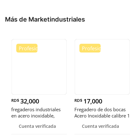
Más de Marketindustriales
32,000
17,000
RD$
RD$
fregaderos industriales
Fregadero de dos bocas
en acero inoxidable,
Acero Inoxidable calibre 1
somos fábrica.
Cuenta verificada
Cuenta verificada