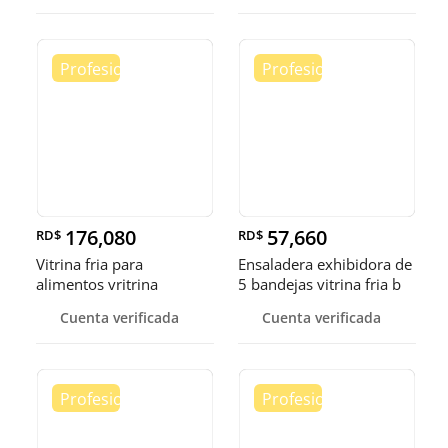
176,080
57,660
RD$
RD$
Vitrina fria para
Ensaladera exhibidora de
alimentos vritrina
5 bandejas vitrina fria b
exhibidora fr
Cuenta verificada
Cuenta verificada