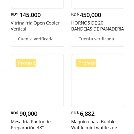
145,000
450,000
RD$
RD$
Vitrina fria Open Cooler
HORNOS DE 20
Vertical
BANDEJAS DE PANADERIA
Cuenta verificada
Cuenta verificada
90,000
6,882
RD$
RD$
Mesa fría Pantry de
Maquina para Bubble
Preparación 48”
Waffle mini waffles de
burbuja