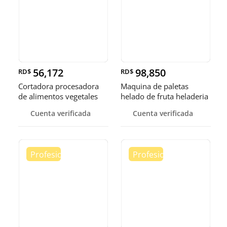
56,172
98,850
RD$
RD$
Cortadora procesadora
Maquina de paletas
de alimentos vegetales
helado de fruta heladeria
fruta
helad
Cuenta verificada
Cuenta verificada