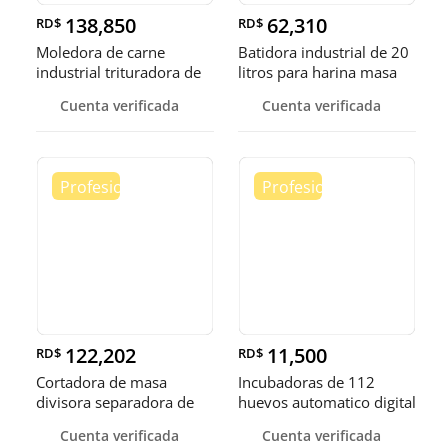
138,850
62,310
RD$
RD$
Moledora de carne
Batidora industrial de 20
industrial trituradora de
litros para harina masa
carne
Cuenta verificada
Cuenta verificada
122,202
11,500
RD$
RD$
Cortadora de masa
Incubadoras de 112
divisora separadora de
huevos automatico digital
masa de 3
Pollo
Cuenta verificada
Cuenta verificada