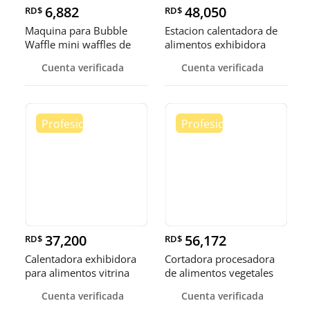
6,882
48,050
RD$
RD$
Maquina para Bubble
Estacion calentadora de
Waffle mini waffles de
alimentos exhibidora
burbuja
calen
Cuenta verificada
Cuenta verificada
37,200
56,172
RD$
RD$
Calentadora exhibidora
Cortadora procesadora
para alimentos vitrina
de alimentos vegetales
cale
fruta
Cuenta verificada
Cuenta verificada