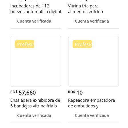
Incubadoras de 112
Vitrina fria para
huevos automatico digital
alimentos vritrina
Pollo
exhibidora fr
Cuenta verificada
Cuenta verificada
57,660
10
RD$
RD$
Ensaladera exhibidora de
Rapeadora empacadora
5 bandejas vitrina fria b
de embutidos y
alimentos
Cuenta verificada
Cuenta verificada