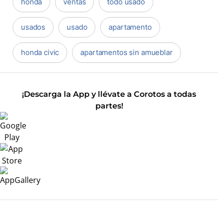
honda
ventas
todo usado
usados
usado
apartamento
honda civic
apartamentos sin amueblar
¡Descarga la App y llévate a Corotos a todas
partes!