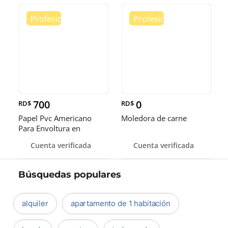
700
0
RD$
RD$
Papel Pvc Americano
Moledora de carne
Para Envoltura en
tamaños de 14-16 y 18
Cuenta verificada
Cuenta verificada
pulgadas
Búsquedas populares
alquiler
apartamento de 1 habitación