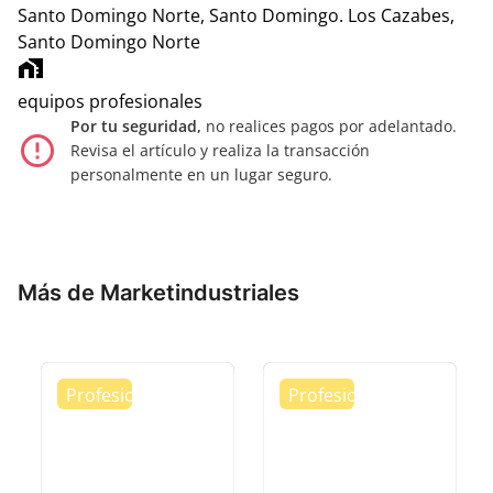
Santo Domingo Norte, Santo Domingo.
Los Cazabes,
Santo Domingo Norte
home_work
equipos profesionales
Por tu seguridad,
no realices pagos por adelantado.
error_outline
Revisa el artículo y realiza la transacción
personalmente en un lugar seguro.
Más de Marketindustriales