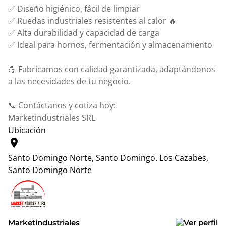
✅ Diseño higiénico, fácil de limpiar
✅ Ruedas industriales resistentes al calor 🔥
✅ Alta durabilidad y capacidad de carga
✅ Ideal para hornos, fermentación y almacenamiento
💪 Fabricamos con calidad garantizada, adaptándonos
a las necesidades de tu negocio.
📞 Contáctanos y cotiza hoy:
Marketindustriales SRL
Ubicación
location_on
Santo Domingo Norte, Santo Domingo.
Los Cazabes,
Santo Domingo Norte
Leaflet
|
© OpenStreetMap contributors
+
−
Marketindustriales