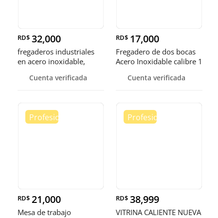
32,000
17,000
RD$
RD$
fregaderos industriales
Fregadero de dos bocas
en acero inoxidable,
Acero Inoxidable calibre 1
somos fábrica.
Cuenta verificada
Cuenta verificada
21,000
38,999
RD$
RD$
Mesa de trabajo
VITRINA CALIENTE NUEVA