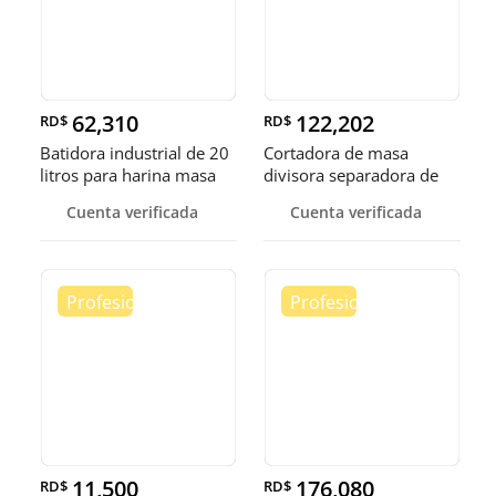
62,310
122,202
RD$
RD$
Batidora industrial de 20
Cortadora de masa
litros para harina masa
divisora separadora de
masa de 3
Cuenta verificada
Cuenta verificada
11,500
176,080
RD$
RD$