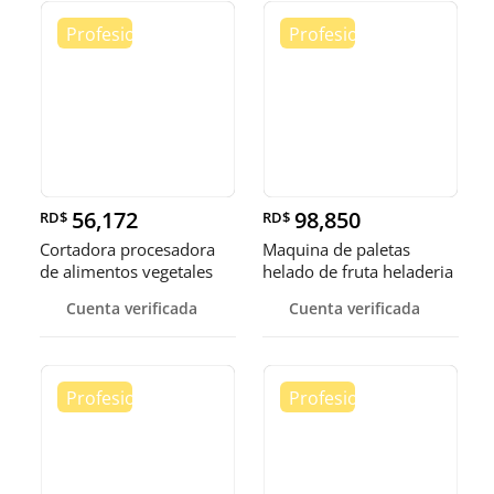
56,172
98,850
RD$
RD$
Cortadora procesadora
Maquina de paletas
de alimentos vegetales
helado de fruta heladeria
fruta
helad
Cuenta verificada
Cuenta verificada