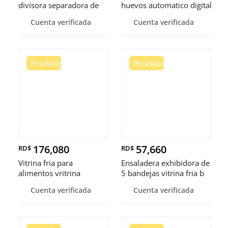
divisora separadora de
huevos automatico digital
masa de 3
Pollo
Cuenta verificada
Cuenta verificada
176,080
57,660
RD$
RD$
Vitrina fria para
Ensaladera exhibidora de
alimentos vritrina
5 bandejas vitrina fria b
exhibidora fr
Cuenta verificada
Cuenta verificada