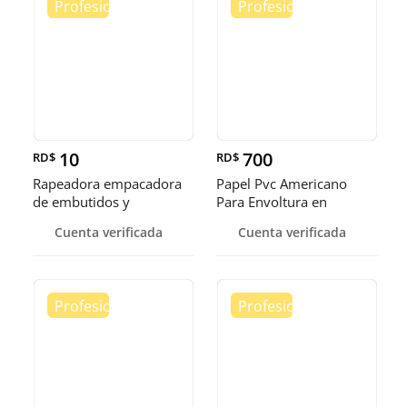
10
700
RD$
RD$
Rapeadora empacadora
Papel Pvc Americano
de embutidos y
Para Envoltura en
alimentos
tamaños de 14-16 y 18
Cuenta verificada
Cuenta verificada
pulgadas