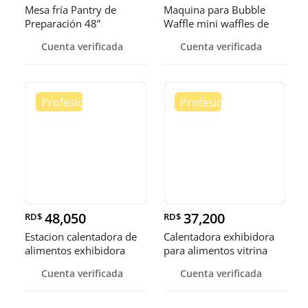
Mesa fría Pantry de
Maquina para Bubble
Preparación 48”
Waffle mini waffles de
burbuja
Cuenta verificada
Cuenta verificada
48,050
37,200
RD$
RD$
Estacion calentadora de
Calentadora exhibidora
alimentos exhibidora
para alimentos vitrina
calen
cale
Cuenta verificada
Cuenta verificada