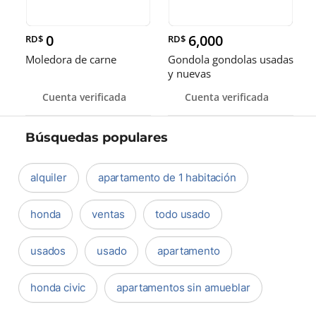
0
6,000
RD$
RD$
Moledora de carne
Gondola gondolas usadas
y nuevas
Cuenta verificada
Cuenta verificada
Búsquedas populares
alquiler
apartamento de 1 habitación
honda
ventas
todo usado
usados
usado
apartamento
honda civic
apartamentos sin amueblar