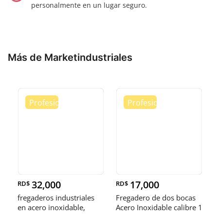
personalmente en un lugar seguro.
Más de Marketindustriales
32,000
17,000
RD$
RD$
fregaderos industriales
Fregadero de dos bocas
en acero inoxidable,
Acero Inoxidable calibre 1
somos fábrica.