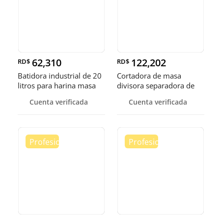
62,310
122,202
RD$
RD$
Batidora industrial de 20
Cortadora de masa
litros para harina masa
divisora separadora de
masa de 3
Cuenta verificada
Cuenta verificada