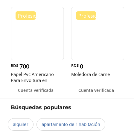
700
0
RD$
RD$
Papel Pvc Americano
Moledora de carne
Para Envoltura en
tamaños de 14-16 y 18
Cuenta verificada
Cuenta verificada
pulgadas
Búsquedas populares
alquiler
apartamento de 1 habitación