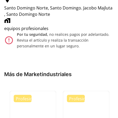
location_on
Santo Domingo Norte, Santo Domingo.
Jacobo Majluta
, Santo Domingo Norte
home_work
equipos profesionales
Por tu seguridad,
no realices pagos por adelantado.
error_outline
Revisa el artículo y realiza la transacción
personalmente en un lugar seguro.
Más de Marketindustriales