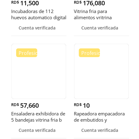
11,500
176,080
RD$
RD$
Incubadoras de 112
Vitrina fria para
huevos automatico digital
alimentos vritrina
Pollo
exhibidora fr
Cuenta verificada
Cuenta verificada
57,660
10
RD$
RD$
Ensaladera exhibidora de
Rapeadora empacadora
5 bandejas vitrina fria b
de embutidos y
alimentos
Cuenta verificada
Cuenta verificada