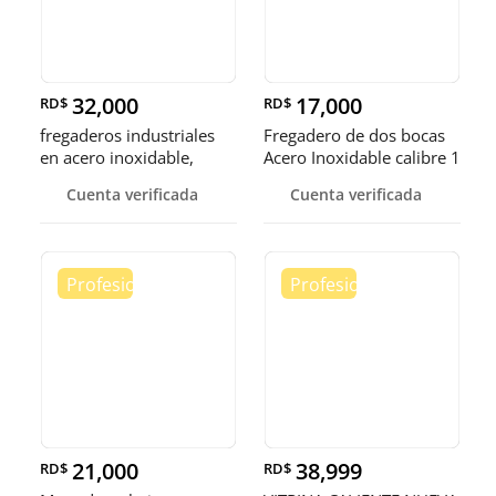
32,000
17,000
RD$
RD$
fregaderos industriales
Fregadero de dos bocas
en acero inoxidable,
Acero Inoxidable calibre 1
somos fábrica.
Cuenta verificada
Cuenta verificada
21,000
38,999
RD$
RD$