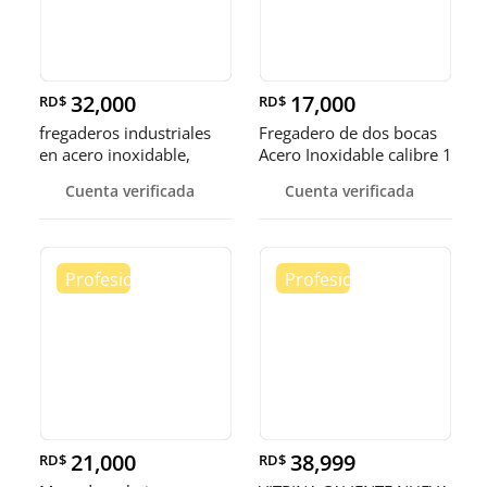
32,000
17,000
RD$
RD$
fregaderos industriales
Fregadero de dos bocas
en acero inoxidable,
Acero Inoxidable calibre 1
somos fábrica.
Cuenta verificada
Cuenta verificada
21,000
38,999
RD$
RD$