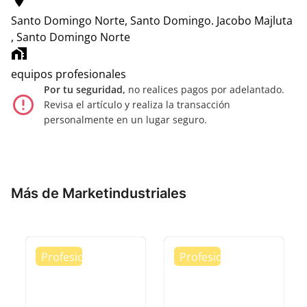
location_on
Santo Domingo Norte, Santo Domingo.
Jacobo Majluta
, Santo Domingo Norte
home_work
equipos profesionales
Por tu seguridad,
no realices pagos por adelantado.
error_outline
Revisa el artículo y realiza la transacción
personalmente en un lugar seguro.
Más de Marketindustriales