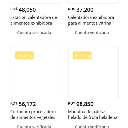
48,050
37,200
RD$
RD$
Estacion calentadora de
Calentadora exhibidora
alimentos exhibidora
para alimentos vitrina
calen
cale
Cuenta verificada
Cuenta verificada
56,172
98,850
RD$
RD$
Cortadora procesadora
Maquina de paletas
de alimentos vegetales
helado de fruta heladeria
fruta
helad
Cuenta verificada
Cuenta verificada