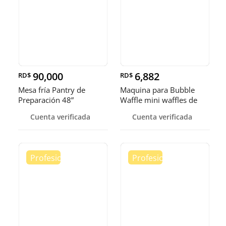
90,000
6,882
RD$
RD$
Mesa fría Pantry de
Maquina para Bubble
Preparación 48”
Waffle mini waffles de
burbuja
Cuenta verificada
Cuenta verificada