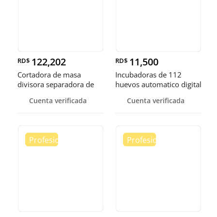
122,202
11,500
RD$
RD$
Cortadora de masa
Incubadoras de 112
divisora separadora de
huevos automatico digital
masa de 3
Pollo
Cuenta verificada
Cuenta verificada