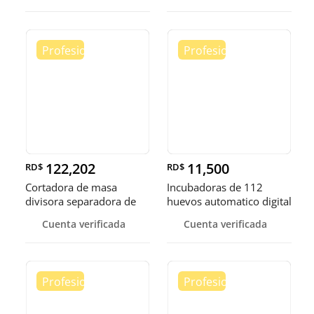
122,202
11,500
RD$
RD$
Cortadora de masa
Incubadoras de 112
divisora separadora de
huevos automatico digital
masa de 3
Pollo
Cuenta verificada
Cuenta verificada