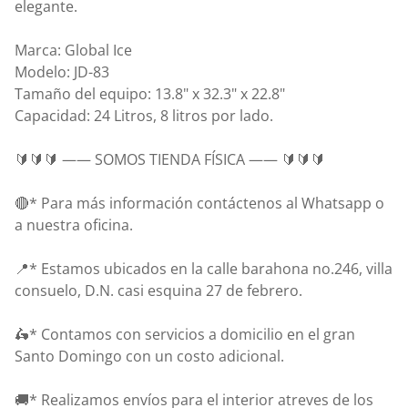
elegante.
Marca: Global Ice
Modelo: JD-83
Tamaño del equipo: 13.8" x 32.3" x 22.8"
Capacidad: 24 Litros, 8 litros por lado.
🔰🔰🔰 —— SOMOS TIENDA FÍSICA —— 🔰🔰🔰
🔴* Para más información contáctenos al Whatsapp o
a nuestra oficina.
📍* Estamos ubicados en la calle barahona no.246, villa
consuelo, D.N. casi esquina 27 de febrero.
🛵* Contamos con servicios a domicilio en el gran
Santo Domingo con un costo adicional.
🚚* Realizamos envíos para el interior atreves de los