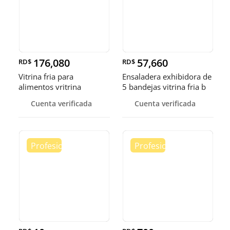
176,080
57,660
RD$
RD$
Vitrina fria para
Ensaladera exhibidora de
alimentos vritrina
5 bandejas vitrina fria b
exhibidora fr
Cuenta verificada
Cuenta verificada