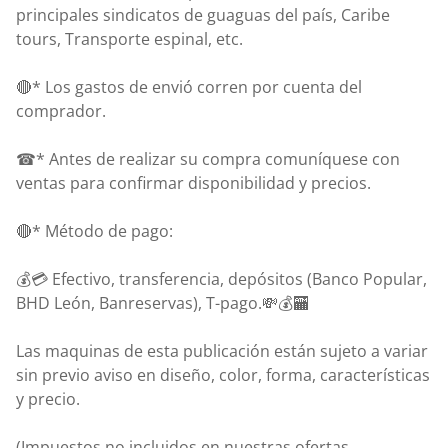
principales sindicatos de guaguas del país, Caribe
tours, Transporte espinal, etc.
🔴* Los gastos de envió corren por cuenta del
comprador.
☎* Antes de realizar su compra comuníquese con
ventas para confirmar disponibilidad y precios.
🔴* Método de pago:
💰💳 Efectivo, transferencia, depósitos (Banco Popular,
BHD León, Banreservas), T-pago.💸💰🏧
Las maquinas de esta publicación están sujeto a variar
sin previo aviso en diseño, color, forma, características
y precio.
(Impuestos no incluidos en nuestras ofertas