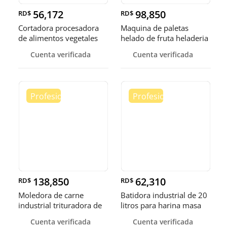
56,172
98,850
RD$
RD$
Cortadora procesadora
Maquina de paletas
de alimentos vegetales
helado de fruta heladeria
fruta
helad
Cuenta verificada
Cuenta verificada
138,850
62,310
RD$
RD$
Moledora de carne
Batidora industrial de 20
industrial trituradora de
litros para harina masa
carne
Cuenta verificada
Cuenta verificada