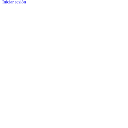
Iniciar sesión