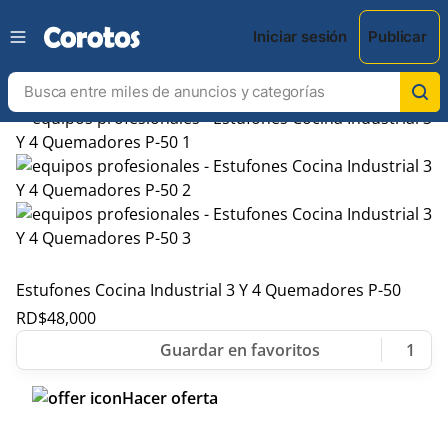
Iniciar sesión
Publicar
Estufones Cocina Industrial 3 Y 4 Quemadores P-50
RD$
48,000
1
Hacer oferta