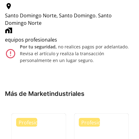
location_on
Santo Domingo Norte, Santo Domingo.
Santo
Domingo Norte
home_work
equipos profesionales
Por tu seguridad,
no realices pagos por adelantado.
error_outline
Revisa el artículo y realiza la transacción
personalmente en un lugar seguro.
Más de Marketindustriales