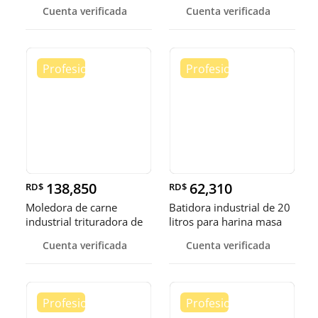
fruta
helad
Cuenta verificada
Cuenta verificada
138,850
62,310
RD$
RD$
Moledora de carne
Batidora industrial de 20
industrial trituradora de
litros para harina masa
carne
Cuenta verificada
Cuenta verificada