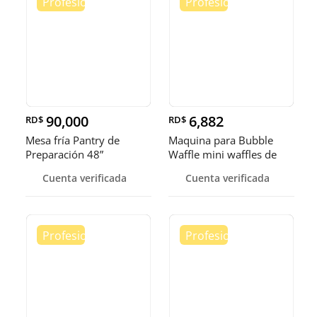
90,000
6,882
RD$
RD$
Mesa fría Pantry de
Maquina para Bubble
Preparación 48”
Waffle mini waffles de
burbuja
Cuenta verificada
Cuenta verificada