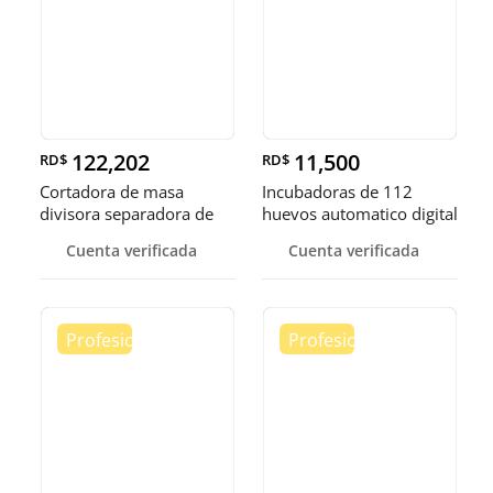
122,202
11,500
RD$
RD$
Cortadora de masa
Incubadoras de 112
divisora separadora de
huevos automatico digital
masa de 3
Pollo
Cuenta verificada
Cuenta verificada