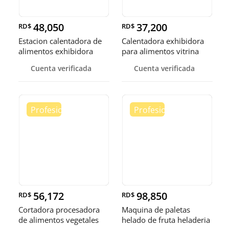
48,050
37,200
RD$
RD$
Estacion calentadora de
Calentadora exhibidora
alimentos exhibidora
para alimentos vitrina
calen
cale
Cuenta verificada
Cuenta verificada
56,172
98,850
RD$
RD$
Cortadora procesadora
Maquina de paletas
de alimentos vegetales
helado de fruta heladeria