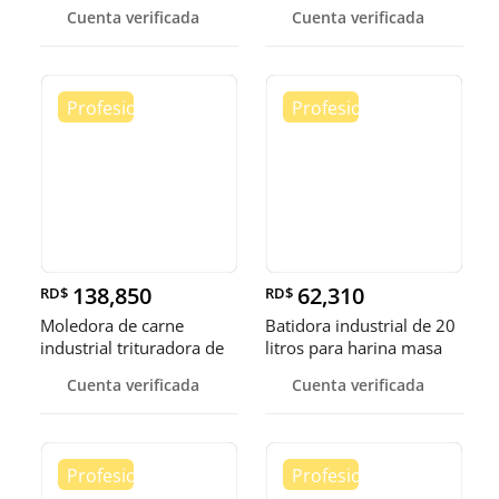
fruta
helad
Cuenta verificada
Cuenta verificada
138,850
62,310
RD$
RD$
Moledora de carne
Batidora industrial de 20
industrial trituradora de
litros para harina masa
carne
Cuenta verificada
Cuenta verificada