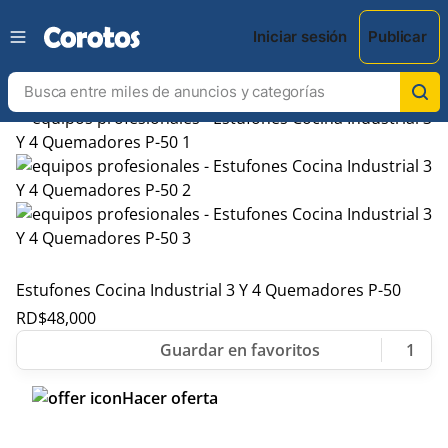
Iniciar sesión
Publicar
Estufones Cocina Industrial 3 Y 4 Quemadores P-50
RD$
48,000
1
Hacer oferta