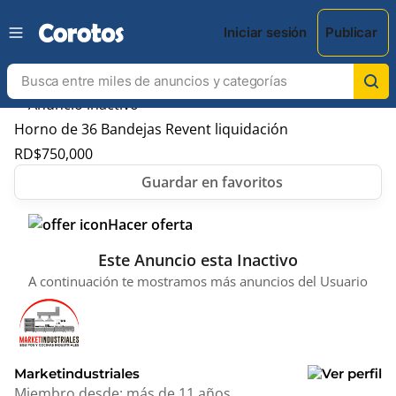
Iniciar sesión
Publicar
Horno de 36 Bandejas Revent liquidación
RD$
750,000
Hacer oferta
Este Anuncio esta Inactivo
A continuación te mostramos más anuncios del Usuario
Marketindustriales
Miembro desde:
más de 11 años