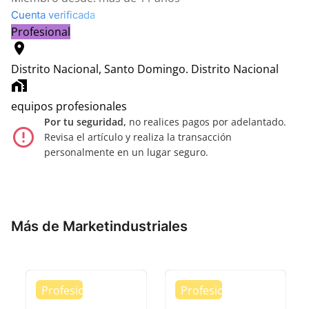
Cuenta verificada
Profesional
location_on
Distrito Nacional, Santo Domingo.
Distrito Nacional
home_work
equipos profesionales
Por tu seguridad,
no realices pagos por adelantado.
error_outline
Revisa el artículo y realiza la transacción
personalmente en un lugar seguro.
Más de Marketindustriales