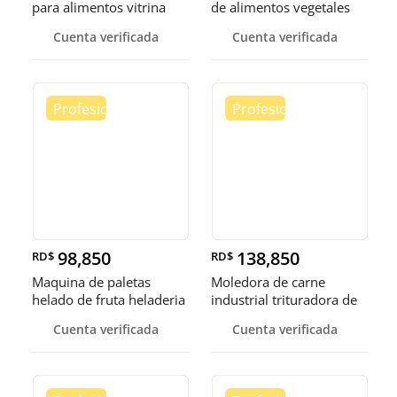
para alimentos vitrina
de alimentos vegetales
cale
fruta
Cuenta verificada
Cuenta verificada
98,850
138,850
RD$
RD$
Maquina de paletas
Moledora de carne
helado de fruta heladeria
industrial trituradora de
helad
carne
Cuenta verificada
Cuenta verificada