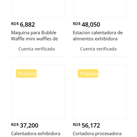
6,882
48,050
RD$
RD$
Maquina para Bubble
Estacion calentadora de
Waffle mini waffles de
alimentos exhibidora
burbuja
calen
Cuenta verificada
Cuenta verificada
37,200
56,172
RD$
RD$
Calentadora exhibidora
Cortadora procesadora