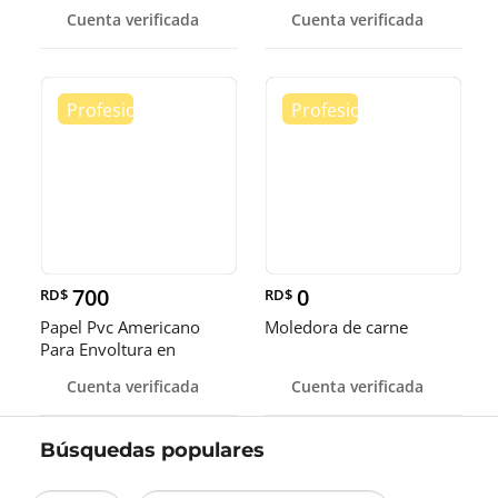
alimentos
Cuenta verificada
Cuenta verificada
700
0
RD$
RD$
Papel Pvc Americano
Moledora de carne
Para Envoltura en
tamaños de 14-16 y 18
Cuenta verificada
Cuenta verificada
pulgadas
Búsquedas populares