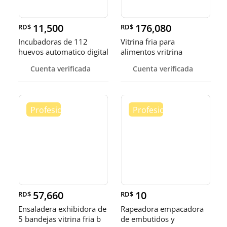
11,500
176,080
RD$
RD$
Incubadoras de 112
Vitrina fria para
huevos automatico digital
alimentos vritrina
Pollo
exhibidora fr
Cuenta verificada
Cuenta verificada
57,660
10
RD$
RD$
Ensaladera exhibidora de
Rapeadora empacadora
5 bandejas vitrina fria b
de embutidos y