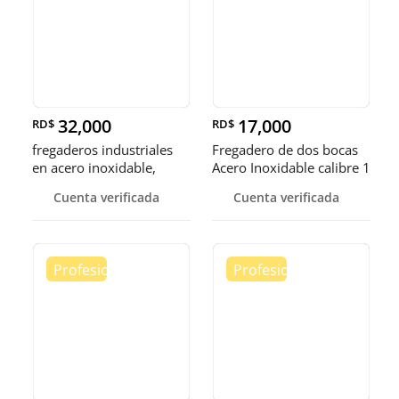
32,000
17,000
RD$
RD$
fregaderos industriales
Fregadero de dos bocas
en acero inoxidable,
Acero Inoxidable calibre 1
somos fábrica.
Cuenta verificada
Cuenta verificada