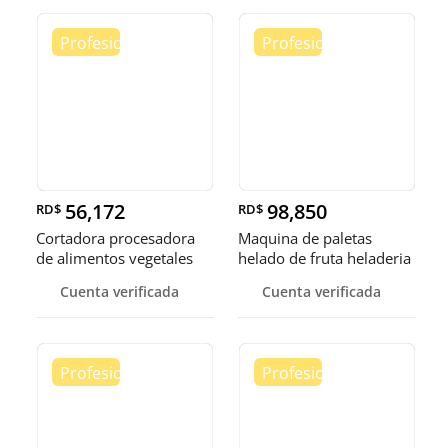
56,172
98,850
RD$
RD$
Cortadora procesadora
Maquina de paletas
de alimentos vegetales
helado de fruta heladeria
fruta
helad
Cuenta verificada
Cuenta verificada