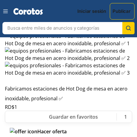
Iniciar sesión
Publicar
Fabricamos estaciones de Hot Dog de mesa en acero
inoxidable, profesional ✅️
RD$
1
1
Hacer oferta