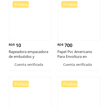
10
700
RD$
RD$
Rapeadora empacadora
Papel Pvc Americano
de embutidos y
Para Envoltura en
alimentos
tamaños de 14-16 y 18
Cuenta verificada
Cuenta verificada
pulgadas