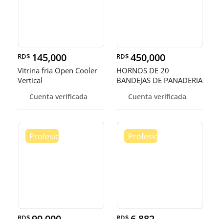
145,000
450,000
RD$
RD$
Vitrina fria Open Cooler
HORNOS DE 20
Vertical
BANDEJAS DE PANADERIA
Cuenta verificada
Cuenta verificada
90,000
6,882
RD$
RD$