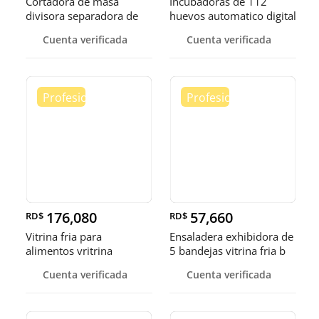
Cortadora de masa
Incubadoras de 112
divisora separadora de
huevos automatico digital
masa de 3
Pollo
Cuenta verificada
Cuenta verificada
176,080
57,660
RD$
RD$
Vitrina fria para
Ensaladera exhibidora de
alimentos vritrina
5 bandejas vitrina fria b
exhibidora fr
Cuenta verificada
Cuenta verificada