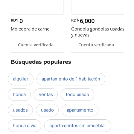
0
6,000
RD$
RD$
Moledora de carne
Gondola gondolas usadas
y nuevas
Cuenta verificada
Cuenta verificada
Búsquedas populares
alquiler
apartamento de 1 habitación
honda
ventas
todo usado
usados
usado
apartamento
honda civic
apartamentos sin amueblar