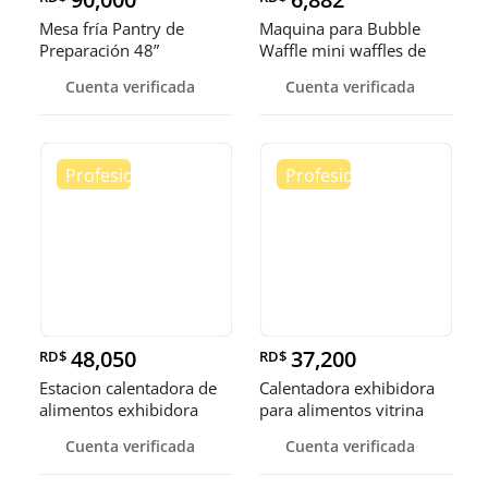
Mesa fría Pantry de
Maquina para Bubble
Preparación 48”
Waffle mini waffles de
burbuja
Cuenta verificada
Cuenta verificada
48,050
37,200
RD$
RD$
Estacion calentadora de
Calentadora exhibidora
alimentos exhibidora
para alimentos vitrina
calen
cale
Cuenta verificada
Cuenta verificada