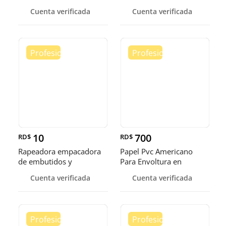
exhibidora fr
Cuenta verificada
Cuenta verificada
10
700
RD$
RD$
Rapeadora empacadora
Papel Pvc Americano
de embutidos y
Para Envoltura en
alimentos
tamaños de 14-16 y 18
Cuenta verificada
Cuenta verificada
pulgadas