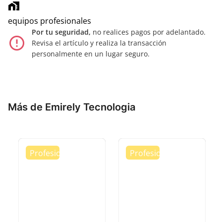
home_work
equipos profesionales
Por tu seguridad,
no realices pagos por adelantado.
error_outline
Revisa el artículo y realiza la transacción
personalmente en un lugar seguro.
Más de Emirely Tecnologia