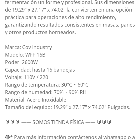
fermentación uniforme y profesional. Sus dimensiones
de 19.29" x 27.17" x 74.02" la convierten en una opción
práctica para operaciones de alto rendimiento,
garantizando resultados consistentes en masas, panes
y otros productos horneados.
Marca: Cov Industry
Modelo: WFF-16B
Poder: 2600W
Capacidad: hasta 16 bandejas
Voltaje: 110V / 220
Rango de temperatura: 30°C ~ 60°C
Rango de humedad: 70% ~ 90% RH
Material: Acero Inoxidable
Tamaño del equipo: 19.29" x 27.17" x 74.02" Pulgadas.
🔰🔰🔰 —— SOMOS TIENDA FÍSICA —— 🔰🔰🔰
🔴* Para más información contáctenos al whatsapp o a