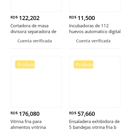
122,202
11,500
RD$
RD$
Cortadora de masa
Incubadoras de 112
divisora separadora de
huevos automatico digital
masa de 3
Pollo
Cuenta verificada
Cuenta verificada
176,080
57,660
RD$
RD$
Vitrina fria para
Ensaladera exhibidora de
alimentos vritrina
5 bandejas vitrina fria b