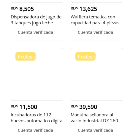
8,505
13,625
RD$
RD$
Dispensadora de jugo de
Wafflera tematica con
3 tanques jugo leche
capacidad para 4 piezas
choco
Cuenta verificada
Cuenta verificada
11,500
39,590
RD$
RD$
Incubadoras de 112
Maquina selladora al
huevos automatico digital
vacio industrial DZ 260
Pollo
sella
Cuenta verificada
Cuenta verificada