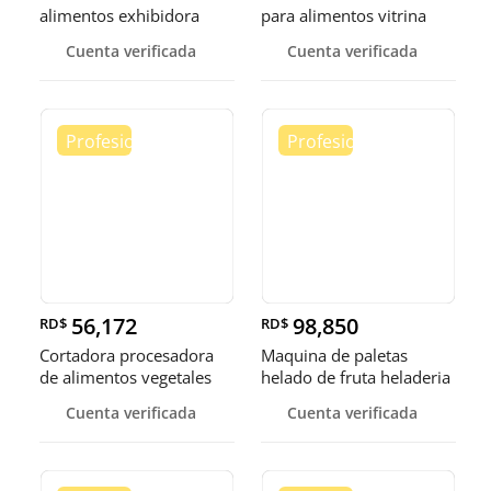
alimentos exhibidora
para alimentos vitrina
calen
cale
Cuenta verificada
Cuenta verificada
56,172
98,850
RD$
RD$
Cortadora procesadora
Maquina de paletas
de alimentos vegetales
helado de fruta heladeria
fruta
helad
Cuenta verificada
Cuenta verificada