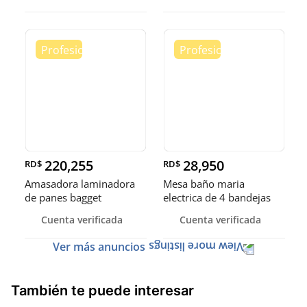
220,255
28,950
RD$
RD$
Amasadora laminadora
Mesa baño maria
de panes bagget
electrica de 4 bandejas
formadora de
exhibidora
Cuenta verificada
Cuenta verificada
Ver más anuncios
También te puede interesar