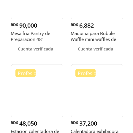
90,000
6,882
RD$
RD$
Mesa fría Pantry de
Maquina para Bubble
Preparación 48”
Waffle mini waffles de
burbuja
Cuenta verificada
Cuenta verificada
48,050
37,200
RD$
RD$
Estacion calentadora de
Calentadora exhibidora