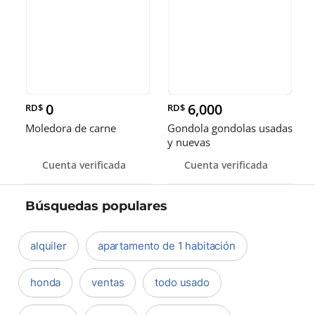
0
6,000
RD$
RD$
Moledora de carne
Gondola gondolas usadas
y nuevas
Cuenta verificada
Cuenta verificada
Búsquedas populares
alquiler
apartamento de 1 habitación
honda
ventas
todo usado