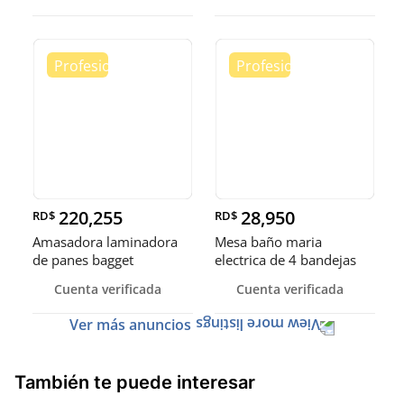
220,255
28,950
RD$
RD$
Amasadora laminadora
Mesa baño maria
de panes bagget
electrica de 4 bandejas
formadora de
exhibidora
Cuenta verificada
Cuenta verificada
Ver más anuncios
También te puede interesar