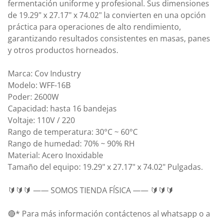
fermentación uniforme y profesional. Sus dimensiones
de 19.29" x 27.17" x 74.02" la convierten en una opción
práctica para operaciones de alto rendimiento,
garantizando resultados consistentes en masas, panes
y otros productos horneados.
Marca: Cov Industry
Modelo: WFF-16B
Poder: 2600W
Capacidad: hasta 16 bandejas
Voltaje: 110V / 220
Rango de temperatura: 30°C ~ 60°C
Rango de humedad: 70% ~ 90% RH
Material: Acero Inoxidable
Tamaño del equipo: 19.29" x 27.17" x 74.02" Pulgadas.
🔰🔰🔰 —— SOMOS TIENDA FÍSICA —— 🔰🔰🔰
🔴* Para más información contáctenos al whatsapp o a