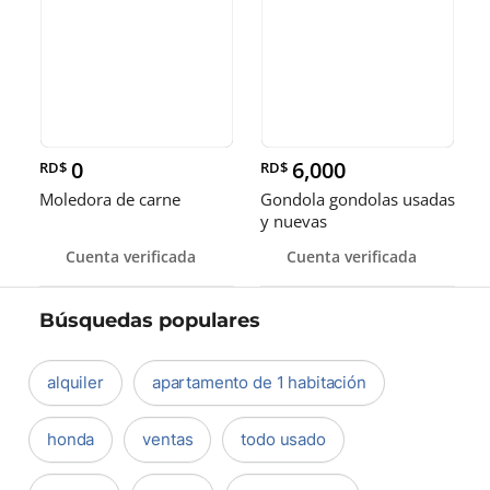
0
6,000
RD$
RD$
Moledora de carne
Gondola gondolas usadas
y nuevas
Cuenta verificada
Cuenta verificada
Búsquedas populares
alquiler
apartamento de 1 habitación
honda
ventas
todo usado