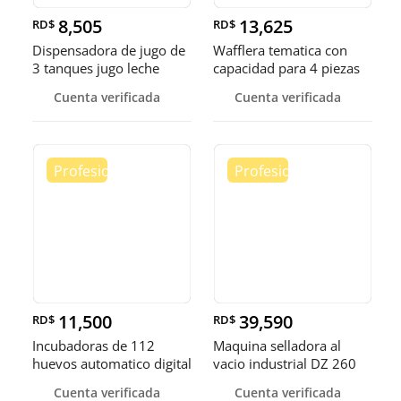
8,505
13,625
RD$
RD$
Dispensadora de jugo de
Wafflera tematica con
3 tanques jugo leche
capacidad para 4 piezas
choco
Cuenta verificada
Cuenta verificada
11,500
39,590
RD$
RD$
Incubadoras de 112
Maquina selladora al
huevos automatico digital
vacio industrial DZ 260
Pollo
sella
Cuenta verificada
Cuenta verificada