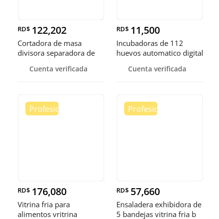
122,202
11,500
RD$
RD$
Cortadora de masa
Incubadoras de 112
divisora separadora de
huevos automatico digital
masa de 3
Pollo
Cuenta verificada
Cuenta verificada
176,080
57,660
RD$
RD$
Vitrina fria para
Ensaladera exhibidora de
alimentos vritrina
5 bandejas vitrina fria b