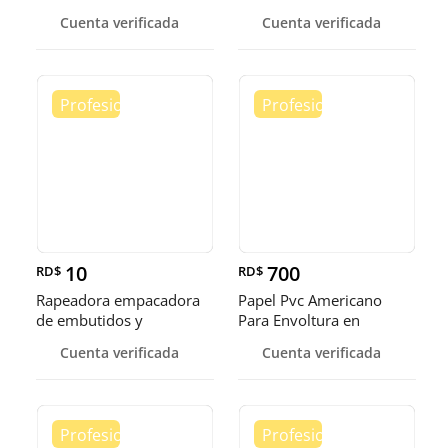
exhibidora fr
Cuenta verificada
Cuenta verificada
10
700
RD$
RD$
Rapeadora empacadora
Papel Pvc Americano
de embutidos y
Para Envoltura en
alimentos
tamaños de 14-16 y 18
Cuenta verificada
Cuenta verificada
pulgadas