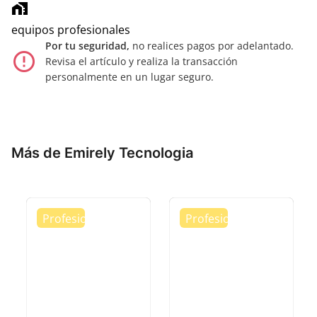
home_work
equipos profesionales
Por tu seguridad,
no realices pagos por adelantado.
error_outline
Revisa el artículo y realiza la transacción
personalmente en un lugar seguro.
Más de Emirely Tecnologia