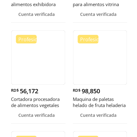
alimentos exhibidora
para alimentos vitrina
calen
cale
Cuenta verificada
Cuenta verificada
56,172
98,850
RD$
RD$
Cortadora procesadora
Maquina de paletas
de alimentos vegetales
helado de fruta heladeria
fruta
helad
Cuenta verificada
Cuenta verificada