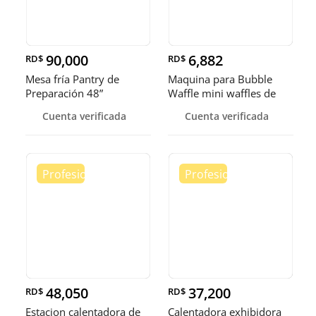
90,000
6,882
RD$
RD$
Mesa fría Pantry de
Maquina para Bubble
Preparación 48”
Waffle mini waffles de
burbuja
Cuenta verificada
Cuenta verificada
48,050
37,200
RD$
RD$
Estacion calentadora de
Calentadora exhibidora