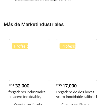
Más de Marketindustriales
32,000
17,000
RD$
RD$
fregaderos industriales
Fregadero de dos bocas
en acero inoxidable,
Acero Inoxidable calibre 1
somos fábrica.
Cuenta verificada
Cuenta verificada