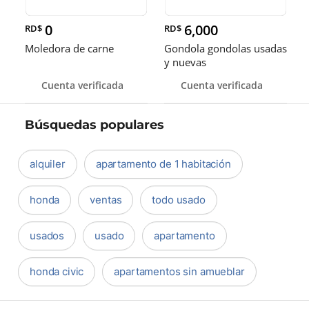
0
6,000
RD$
RD$
Moledora de carne
Gondola gondolas usadas
y nuevas
Cuenta verificada
Cuenta verificada
Búsquedas populares
alquiler
apartamento de 1 habitación
honda
ventas
todo usado
usados
usado
apartamento
honda civic
apartamentos sin amueblar