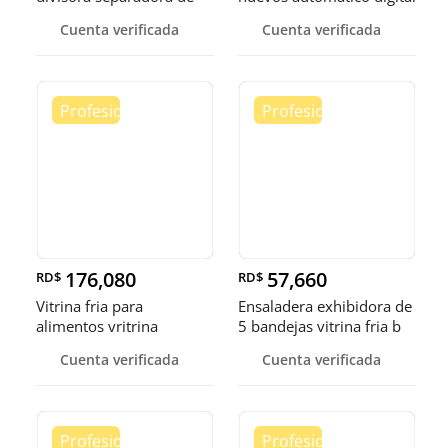
masa de 3
Pollo
Cuenta verificada
Cuenta verificada
176,080
57,660
RD$
RD$
Vitrina fria para
Ensaladera exhibidora de
alimentos vritrina
5 bandejas vitrina fria b
exhibidora fr
Cuenta verificada
Cuenta verificada