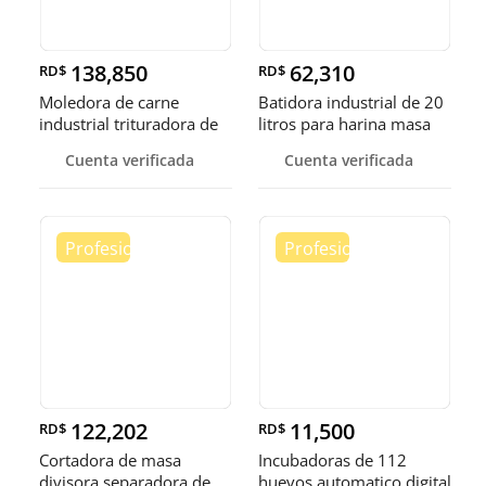
138,850
62,310
RD$
RD$
Moledora de carne
Batidora industrial de 20
industrial trituradora de
litros para harina masa
carne
Cuenta verificada
Cuenta verificada
122,202
11,500
RD$
RD$
Cortadora de masa
Incubadoras de 112
divisora separadora de
huevos automatico digital