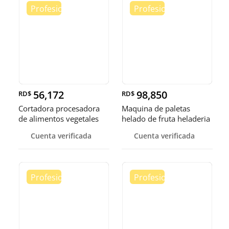
56,172
98,850
RD$
RD$
Cortadora procesadora
Maquina de paletas
de alimentos vegetales
helado de fruta heladeria
fruta
helad
Cuenta verificada
Cuenta verificada