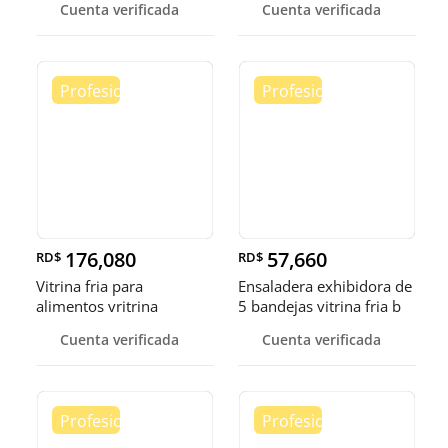
Cuenta verificada
Cuenta verificada
176,080
57,660
RD$
RD$
Vitrina fria para
Ensaladera exhibidora de
alimentos vritrina
5 bandejas vitrina fria b
exhibidora fr
Cuenta verificada
Cuenta verificada