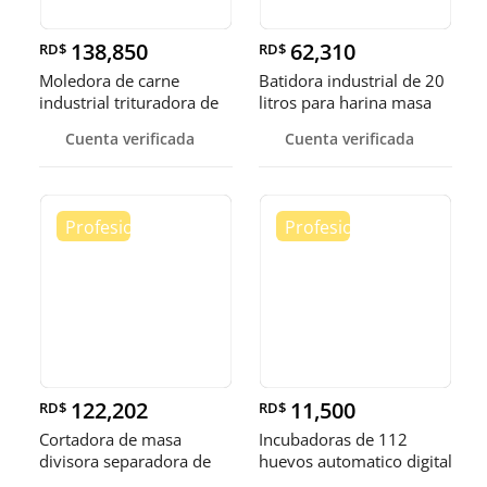
138,850
62,310
RD$
RD$
Moledora de carne
Batidora industrial de 20
industrial trituradora de
litros para harina masa
carne
Cuenta verificada
Cuenta verificada
122,202
11,500
RD$
RD$
Cortadora de masa
Incubadoras de 112
divisora separadora de
huevos automatico digital
masa de 3
Pollo