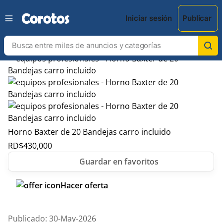
Iniciar sesión
Publicar
Horno Baxter de 20 Bandejas carro incluido
RD$
430,000
Hacer oferta
Publicado: 30-May-2026