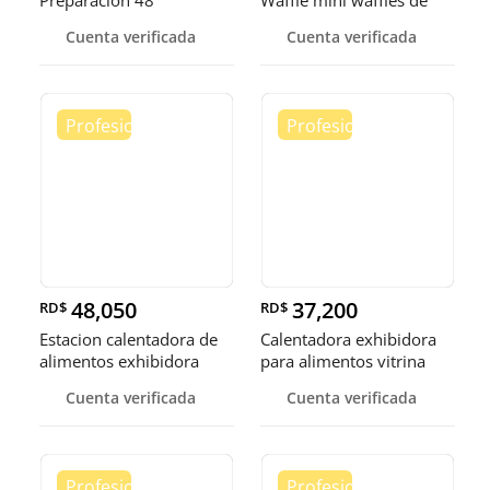
Preparación 48”
Waffle mini waffles de
burbuja
Cuenta verificada
Cuenta verificada
48,050
37,200
RD$
RD$
Estacion calentadora de
Calentadora exhibidora
alimentos exhibidora
para alimentos vitrina
calen
cale
Cuenta verificada
Cuenta verificada