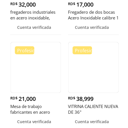
32,000
17,000
RD$
RD$
fregaderos industriales
Fregadero de dos bocas
en acero inoxidable,
Acero Inoxidable calibre 1
somos fábrica.
Cuenta verificada
Cuenta verificada
21,000
38,999
RD$
RD$
Mesa de trabajo
VITRINA CALIENTE NUEVA
fabricantes en acero
DE 36"
inoxidable
Cuenta verificada
Cuenta verificada