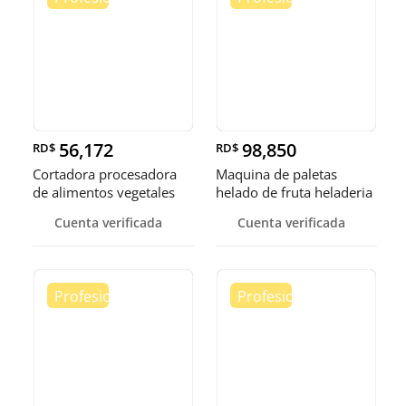
56,172
98,850
RD$
RD$
Cortadora procesadora
Maquina de paletas
de alimentos vegetales
helado de fruta heladeria
fruta
helad
Cuenta verificada
Cuenta verificada