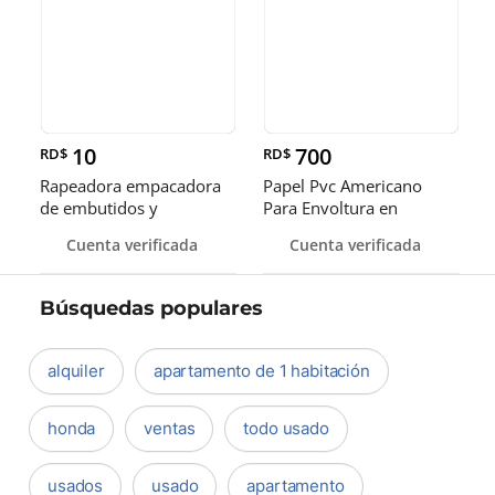
10
700
RD$
RD$
Rapeadora empacadora
Papel Pvc Americano
de embutidos y
Para Envoltura en
alimentos
tamaños de 14-16 y 18
Cuenta verificada
Cuenta verificada
pulgadas
Búsquedas populares
alquiler
apartamento de 1 habitación
honda
ventas
todo usado
usados
usado
apartamento