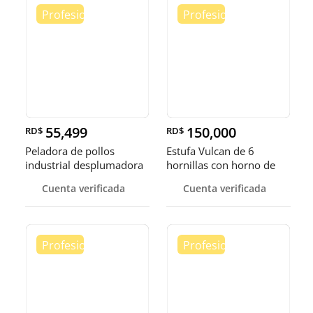
55,499
150,000
RD$
RD$
Peladora de pollos
Estufa Vulcan de 6
industrial desplumadora
hornillas con horno de
de aves
convecci
Cuenta verificada
Cuenta verificada