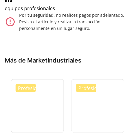
equipos profesionales
Por tu seguridad,
no realices pagos por adelantado.
error_outline
Revisa el artículo y realiza la transacción
personalmente en un lugar seguro.
Más de Marketindustriales