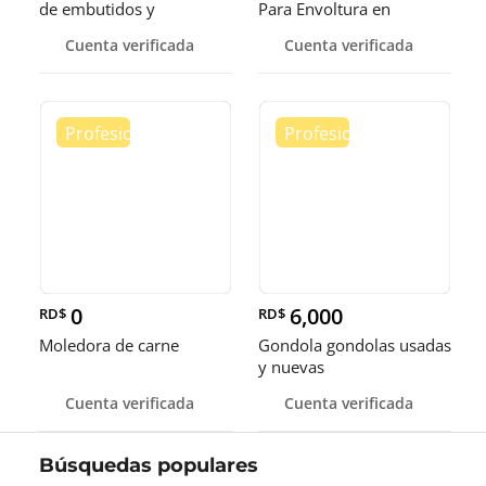
de embutidos y
Para Envoltura en
alimentos
tamaños de 14-16 y 18
Cuenta verificada
Cuenta verificada
pulgadas
0
6,000
RD$
RD$
Moledora de carne
Gondola gondolas usadas
y nuevas
Cuenta verificada
Cuenta verificada
Búsquedas populares