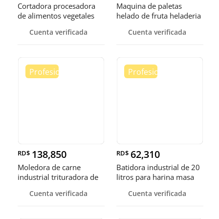
Cortadora procesadora
Maquina de paletas
de alimentos vegetales
helado de fruta heladeria
fruta
helad
Cuenta verificada
Cuenta verificada
138,850
62,310
RD$
RD$
Moledora de carne
Batidora industrial de 20
industrial trituradora de
litros para harina masa
carne
Cuenta verificada
Cuenta verificada