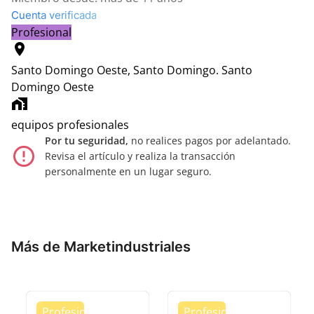
Cuenta verificada
Profesional
location_on
Santo Domingo Oeste, Santo Domingo.
Santo
Domingo Oeste
home_work
equipos profesionales
Por tu seguridad,
no realices pagos por adelantado.
error_outline
Revisa el artículo y realiza la transacción
personalmente en un lugar seguro.
Más de Marketindustriales