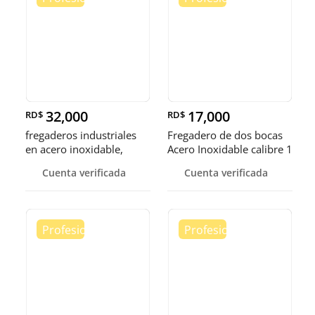
32,000
17,000
RD$
RD$
fregaderos industriales
Fregadero de dos bocas
en acero inoxidable,
Acero Inoxidable calibre 1
somos fábrica.
Cuenta verificada
Cuenta verificada