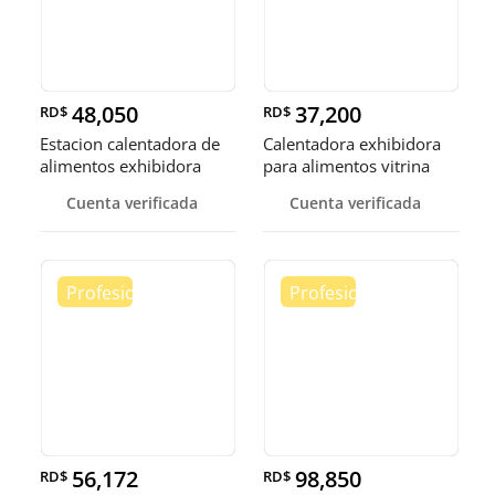
48,050
37,200
RD$
RD$
Estacion calentadora de
Calentadora exhibidora
alimentos exhibidora
para alimentos vitrina
calen
cale
Cuenta verificada
Cuenta verificada
56,172
98,850
RD$
RD$