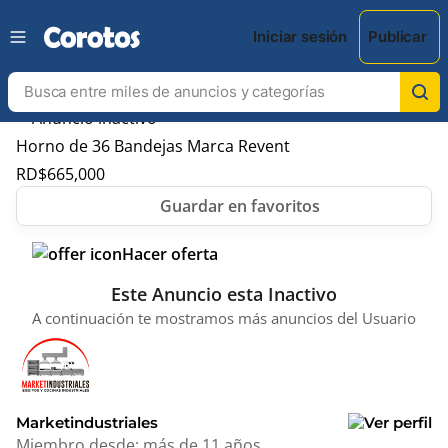
Iniciar sesión
Publicar
Horno de 36 Bandejas Marca Revent
RD$
665,000
Hacer oferta
Este Anuncio esta Inactivo
A continuación te mostramos más anuncios del Usuario
Marketindustriales
Miembro desde:
más de 11 años