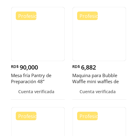
90,000
6,882
RD$
RD$
Mesa fría Pantry de
Maquina para Bubble
Preparación 48”
Waffle mini waffles de
burbuja
Cuenta verificada
Cuenta verificada