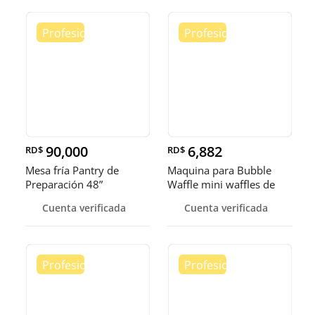
90,000
6,882
RD$
RD$
Mesa fría Pantry de
Maquina para Bubble
Preparación 48”
Waffle mini waffles de
burbuja
Cuenta verificada
Cuenta verificada