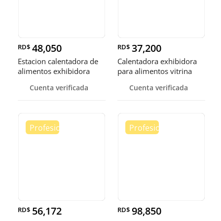
48,050
37,200
RD$
RD$
Estacion calentadora de
Calentadora exhibidora
alimentos exhibidora
para alimentos vitrina
calen
cale
Cuenta verificada
Cuenta verificada
56,172
98,850
RD$
RD$