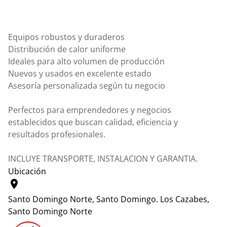
Equipos robustos y duraderos
Distribución de calor uniforme
Ideales para alto volumen de producción
Nuevos y usados en excelente estado
Asesoría personalizada según tu negocio
Perfectos para emprendedores y negocios
establecidos que buscan calidad, eficiencia y
resultados profesionales.
INCLUYE TRANSPORTE, INSTALACION Y GARANTIA.
Ubicación
location_on
Santo Domingo Norte, Santo Domingo.
Los Cazabes,
Santo Domingo Norte
Leaflet
|
© OpenStreetMap contributors