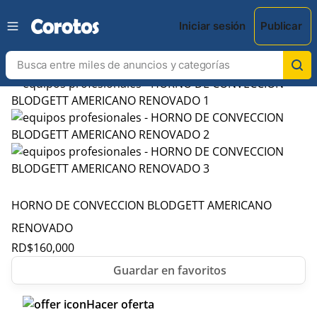
Iniciar sesión
Publicar
HORNO DE CONVECCION BLODGETT AMERICANO
RENOVADO
RD$
160,000
Hacer oferta