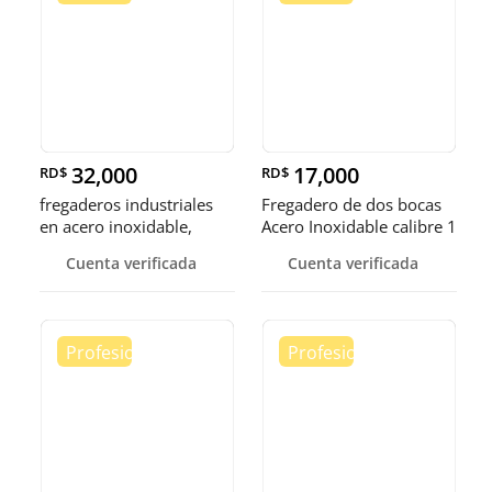
32,000
17,000
RD$
RD$
fregaderos industriales
Fregadero de dos bocas
en acero inoxidable,
Acero Inoxidable calibre 1
somos fábrica.
Cuenta verificada
Cuenta verificada