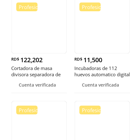
122,202
11,500
RD$
RD$
Cortadora de masa
Incubadoras de 112
divisora separadora de
huevos automatico digital
masa de 3
Pollo
Cuenta verificada
Cuenta verificada