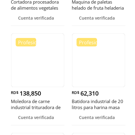
Cortadora procesadora
Maquina de paletas
de alimentos vegetales
helado de fruta heladeria
fruta
helad
Cuenta verificada
Cuenta verificada
138,850
62,310
RD$
RD$
Moledora de carne
Batidora industrial de 20
industrial trituradora de
litros para harina masa
carne
Cuenta verificada
Cuenta verificada