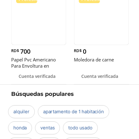
700
0
RD$
RD$
Papel Pvc Americano
Moledora de carne
Para Envoltura en
tamaños de 14-16 y 18
Cuenta verificada
Cuenta verificada
pulgadas
Búsquedas populares
alquiler
apartamento de 1 habitación
honda
ventas
todo usado