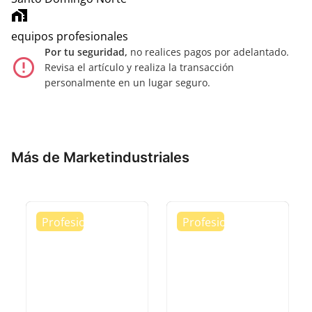
home_work
equipos profesionales
Por tu seguridad,
no realices pagos por adelantado.
error_outline
Revisa el artículo y realiza la transacción
personalmente en un lugar seguro.
Más de Marketindustriales