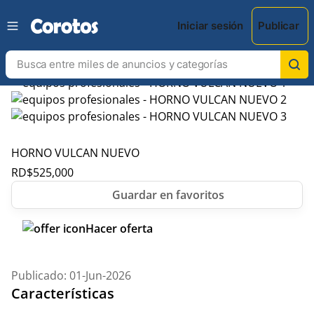
Iniciar sesión
Publicar
HORNO VULCAN NUEVO
RD$
525,000
Hacer oferta
Publicado: 01-Jun-2026
Características