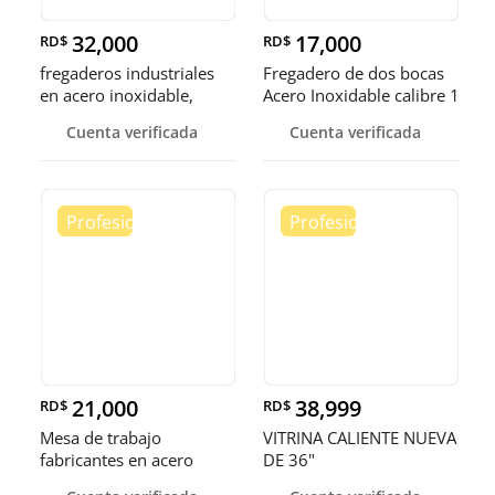
32,000
17,000
RD$
RD$
fregaderos industriales
Fregadero de dos bocas
en acero inoxidable,
Acero Inoxidable calibre 1
somos fábrica.
Cuenta verificada
Cuenta verificada
21,000
38,999
RD$
RD$
Mesa de trabajo
VITRINA CALIENTE NUEVA
fabricantes en acero
DE 36"
inoxidable