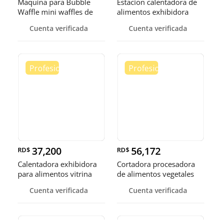
Maquina para Bubble
Estacion calentadora de
Waffle mini waffles de
alimentos exhibidora
burbuja
calen
Cuenta verificada
Cuenta verificada
37,200
56,172
RD$
RD$
Calentadora exhibidora
Cortadora procesadora
para alimentos vitrina
de alimentos vegetales
cale
fruta
Cuenta verificada
Cuenta verificada