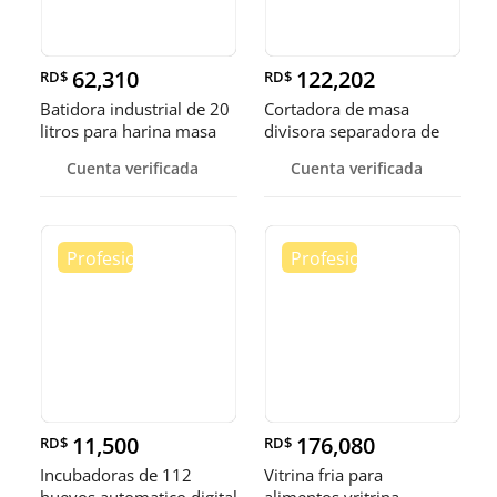
62,310
122,202
RD$
RD$
Batidora industrial de 20
Cortadora de masa
litros para harina masa
divisora separadora de
masa de 3
Cuenta verificada
Cuenta verificada
11,500
176,080
RD$
RD$
Incubadoras de 112
Vitrina fria para